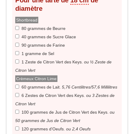
Pour une tarte de
18 cm
de
diamètre
Shortbread
80 grammes de Beurre
40 grammes de Sucre Glace
90 grammes de Farine
1 gramme de Sel
1 Zeste de Citron Vert des Keys
.
ou ½ Zeste de
Citron Vert
Crèmeux Citron Lime
60 grammes de Lait
.
5,76 Centilitres/57,6 Millilitres
6 Zestes de Citron Vert des Keys
.
ou 3 Zestes de
Citron Vert
100 grammes de Jus de Citron Vert des Keys
.
ou
50 grammes de Jus de Citron Vert
120 grammes d'Oeufs
.
ou 2,4 Oeufs