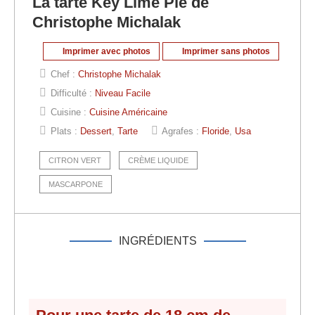
La tarte Key Lime Pie de
Christophe Michalak
Imprimer avec photos
Imprimer sans photos
Chef :
Christophe Michalak
Difficulté :
Niveau Facile
Cuisine :
Cuisine Américaine
Plats :
Dessert
,
Tarte
Agrafes :
Floride
,
Usa
CITRON VERT
CRÈME LIQUIDE
MASCARPONE
INGRÉDIENTS