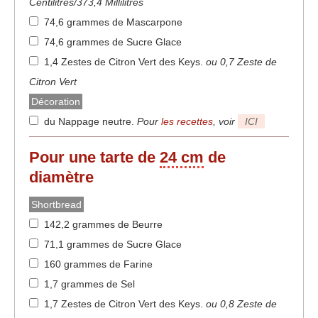
Centilitres/373,4 Millilitres
74,6 grammes de Mascarpone
74,6 grammes de Sucre Glace
1,4 Zestes de Citron Vert des Keys
.
ou 0,7 Zeste de
Citron Vert
Décoration
du Nappage neutre
.
Pour
les recettes
, voir
ICI
Pour une tarte de
24 cm
de
diamètre
Shortbread
142,2 grammes de Beurre
71,1 grammes de Sucre Glace
160 grammes de Farine
1,7 grammes de Sel
1,7 Zestes de Citron Vert des Keys
.
ou 0,8 Zeste de