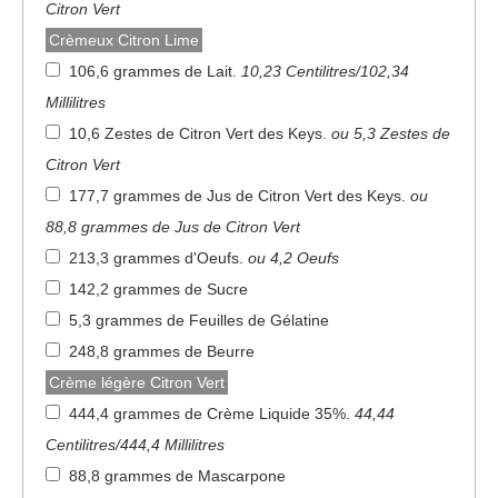
Citron Vert
Crèmeux Citron Lime
106,6 grammes de Lait
.
10,23 Centilitres/102,34
Millilitres
10,6 Zestes de Citron Vert des Keys
.
ou 5,3 Zestes de
Citron Vert
177,7 grammes de Jus de Citron Vert des Keys
.
ou
88,8 grammes de Jus de Citron Vert
213,3 grammes d'Oeufs
.
ou 4,2 Oeufs
142,2 grammes de Sucre
5,3 grammes de Feuilles de Gélatine
248,8 grammes de Beurre
Crème légère Citron Vert
444,4 grammes de Crème Liquide 35%
.
44,44
Centilitres/444,4 Millilitres
88,8 grammes de Mascarpone