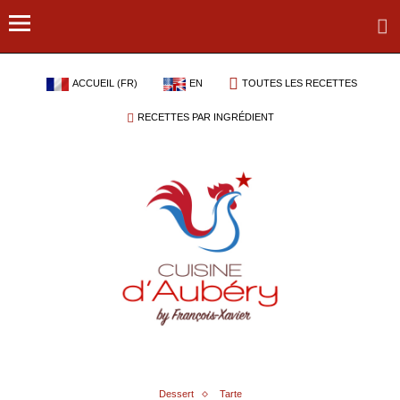
ACCUEIL (FR)
EN
TOUTES LES RECETTES
RECETTES PAR INGRÉDIENT
Dessert
Tarte