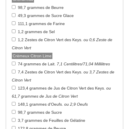
98,7 grammes de Beurre
49,3 grammes de Sucre Glace
111,1 grammes de Farine
1,2 grammes de Sel
1,2 Zestes de Citron Vert des Keys
.
ou 0,6 Zeste de
Citron Vert
Crèmeux Citron Lime
74 grammes de Lait
.
7,1 Centilitres/71,04 Millilitres
7,4 Zestes de Citron Vert des Keys
.
ou 3,7 Zestes de
Citron Vert
123,4 grammes de Jus de Citron Vert des Keys
.
ou
61,7 grammes de Jus de Citron Vert
148,1 grammes d'Oeufs
.
ou 2,9 Oeufs
98,7 grammes de Sucre
3,7 grammes de Feuilles de Gélatine
172,8 grammes de Beurre