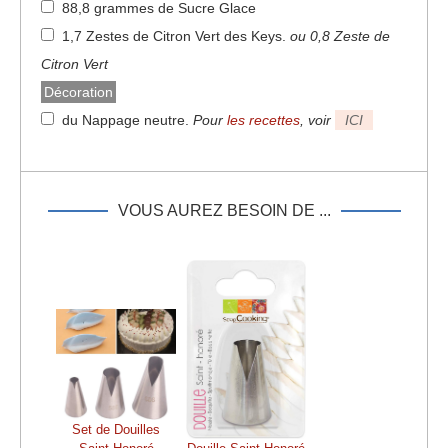
88,8 grammes de Sucre Glace
1,7 Zestes de Citron Vert des Keys
.
ou 0,8 Zeste de
Citron Vert
Décoration
du Nappage neutre
.
Pour
les recettes
, voir
ICI
VOUS AUREZ BESOIN DE ...
Set de Douilles