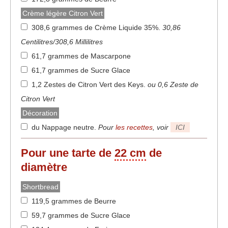
Crème légère Citron Vert
308,6 grammes de Crème Liquide 35%
.
30,86
Centilitres/308,6 Millilitres
61,7 grammes de Mascarpone
61,7 grammes de Sucre Glace
1,2 Zestes de Citron Vert des Keys
.
ou 0,6 Zeste de
Citron Vert
Décoration
du Nappage neutre
.
Pour
les recettes
, voir
ICI
Pour une tarte de
22 cm
de
diamètre
Shortbread
119,5 grammes de Beurre
59,7 grammes de Sucre Glace