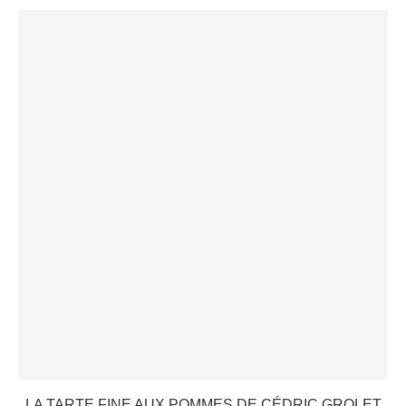
LA TARTE FINE AUX POMMES DE CÉDRIC GROLET