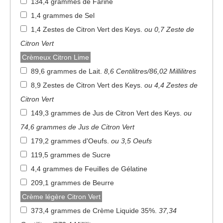
134,4 grammes de Farine
1,4 grammes de Sel
1,4 Zestes de Citron Vert des Keys
.
ou 0,7 Zeste de
Citron Vert
Crèmeux Citron Lime
89,6 grammes de Lait
.
8,6 Centilitres/86,02 Millilitres
8,9 Zestes de Citron Vert des Keys
.
ou 4,4 Zestes de
Citron Vert
149,3 grammes de Jus de Citron Vert des Keys
.
ou
74,6 grammes de Jus de Citron Vert
179,2 grammes d'Oeufs
.
ou 3,5 Oeufs
119,5 grammes de Sucre
4,4 grammes de Feuilles de Gélatine
209,1 grammes de Beurre
Crème légère Citron Vert
373,4 grammes de Crème Liquide 35%
.
37,34