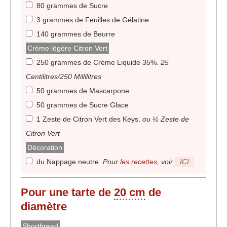
80 grammes de Sucre
3 grammes de Feuilles de Gélatine
140 grammes de Beurre
Crème légère Citron Vert
250 grammes de Crème Liquide 35%
.
25
Centilitres/250 Millilitres
50 grammes de Mascarpone
50 grammes de Sucre Glace
1 Zeste de Citron Vert des Keys
.
ou ½ Zeste de
Citron Vert
Décoration
du Nappage neutre
.
Pour
les recettes
, voir
ICI
Pour une tarte de
20 cm
de
diamètre
Shortbread