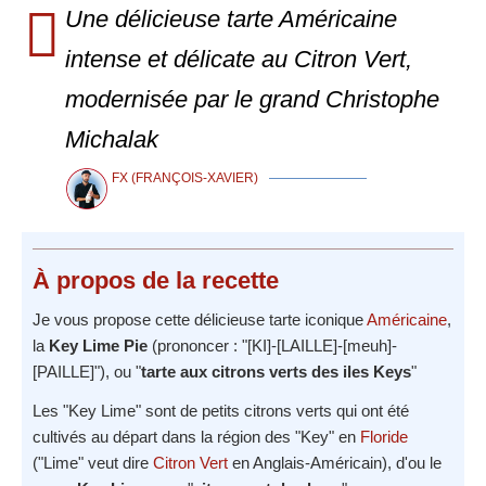
Une délicieuse tarte Américaine
intense et délicate au Citron Vert,
modernisée par le grand Christophe
Michalak
FX (FRANÇOIS-XAVIER)
À propos
de la recette
Je vous propose cette délicieuse tarte iconique
Américaine
,
la
Key Lime Pie
(prononcer : "[KI]-[LAILLE]-[meuh]-
[PAILLE]"), ou "
tarte aux citrons verts des iles Keys
"
Les "Key Lime" sont de petits citrons verts qui ont été
cultivés au départ dans la région des "Key" en
Floride
("Lime" veut dire
Citron Vert
en Anglais-Américain), d'ou le