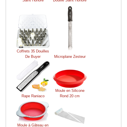
Saint Honoré
Douille Saint Honoré
Coffrets 35 Douilles
De Buyer
Microplane Zesteur
Moule en Silicone
Rape Raniaco
Rond 20 cm
Moule à Gâteau en