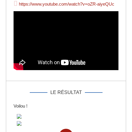
https://www.youtube.com/watch?v=oZR-aiyeQUc
LE RÉSULTAT
Voilou !