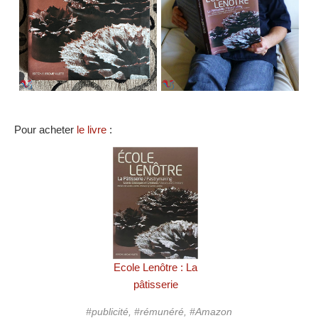
Pour acheter
le livre
:
Ecole Lenôtre : La
pâtisserie
#publicité, #rémunéré, #Amazon