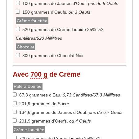
100 grammes de Jaunes d'Oeuf
.
pris de 5 Oeufs
150 grammes d'Oeufs
.
ou 3 Oeufs
Crème fouettée
520 grammes de Crème Liquide 35%
.
52
Centilitres/520 Millilitres
Chocolat
300 grammes de Chocolat Noir
Avec
700 g
de Crème
Pâte à Bombe
67,3 grammes d'Eau
.
6,73 Centilitres/67,3 Millilitres
201,9 grammes de Sucre
134,6 grammes de Jaunes d'Oeuf
.
pris de 6,7 Oeufs
201,9 grammes d'Oeufs
.
ou 4 Oeufs
Crème fouettée
700 grammes de Crème Liquide 35%
.
70