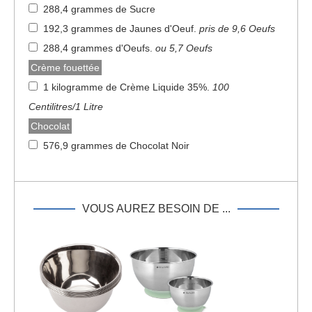
288,4 grammes de Sucre
192,3 grammes de Jaunes d'Oeuf
.
pris de 9,6 Oeufs
288,4 grammes d'Oeufs
.
ou 5,7 Oeufs
Crème fouettée
1 kilogramme de Crème Liquide 35%
.
100
Centilitres/1 Litre
Chocolat
576,9 grammes de Chocolat Noir
VOUS AUREZ BESOIN DE ...