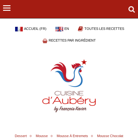
ACCUEIL (FR)
EN
TOUTES LES RECETTES
RECETTES PAR INGRÉDIENT
Dessert
Mousse
Mousse À Entremets
Mousse Chocolat