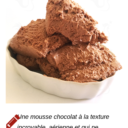
Une mousse chocolat à la texture
incroyable, aérienne et qui ne