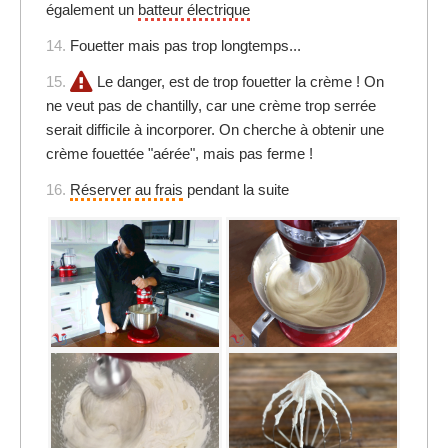
également un
batteur électrique
14.
Fouetter mais pas trop longtemps...
15.
Le danger, est de trop fouetter la crème ! On
ne veut pas de chantilly, car une crème trop serrée
serait difficile à incorporer. On cherche à obtenir une
crème fouettée "aérée", mais pas ferme !
16.
Réserver
au frais
pendant la suite