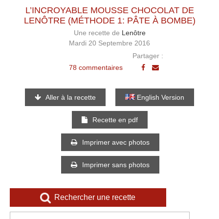
L’INCROYABLE MOUSSE CHOCOLAT DE
LENÔTRE (MÉTHODE 1: PÂTE À BOMBE)
Une recette de
Lenôtre
Mardi 20 Septembre 2016
Partager :
78 commentaires
Aller à la recette
English Version
Recette en pdf
Imprimer avec photos
Imprimer sans photos
Rechercher une recette