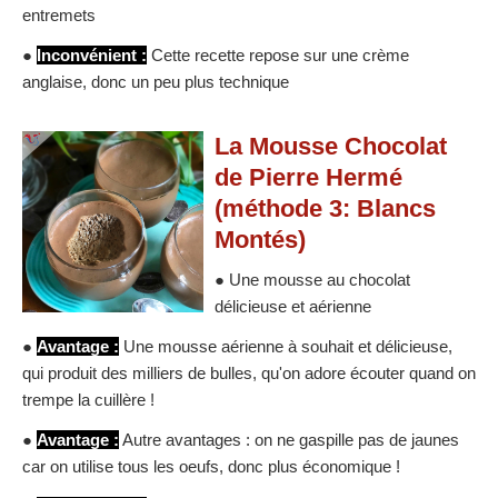
entremets
●
Inconvénient :
Cette recette repose sur une crème
anglaise, donc un peu plus technique
La Mousse Chocolat
de Pierre Hermé
(méthode 3: Blancs
Montés)
● Une mousse au chocolat
délicieuse et aérienne
●
Avantage :
Une mousse aérienne à souhait et délicieuse,
qui produit des milliers de bulles, qu'on adore écouter quand on
trempe la cuillère !
●
Avantage :
Autre avantages : on ne gaspille pas de jaunes
car on utilise tous les oeufs, donc plus économique !