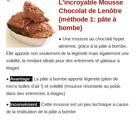
L’incroyable Mousse
Chocolat de Lenôtre
(méthode 1: pâte à
bombe)
● Une mousse au chocolat hyper
aérienne, grâce à la pâte à bombe.
Elle apporte non seulement de la légèreté mais également une
solidité, la rendant idéale pour des entremets et gâteaux à
étages
●
Avantage :
La pâte à bombe apporte légèreté (plein de
micro bulles d'air !) et solidité (mousse résistante au poids
dans des entremets à étages)
●
Inconvénient :
Cette mousse est un peu technique a cause
de la réalisation de la pâte a bombe