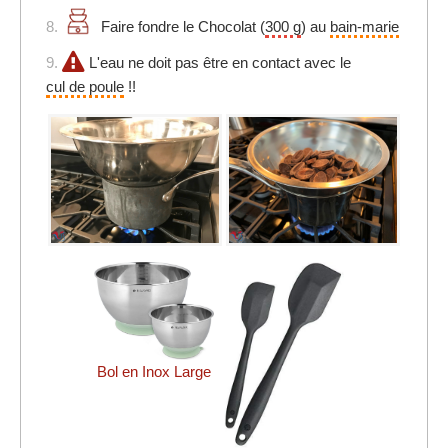
8.
Faire fondre le Chocolat (
300 g
) au
bain-marie
9.
L'eau ne doit pas être en contact avec le
cul de poule
!!
Bol en Inox Large