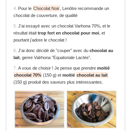
4.
Pour le
Chocolat Noir
, Lenôtre recommande un
chocolat de couverture, de qualité
5.
J'ai essayé avec un chocolat Varhona 70%, et le
résultat était
trop fort en chocolat pour moi
, et
pourtant j'adore le chocolat !
6.
J'ai donc décidé de "couper" avec du
chocolat au
lait
, genre Valrhona "Equatoriale Lactée".
7.
A vous de choisir ! Je pense que prendre
moitié
chocolat 70%
(150 g) et
moitié
chocolat au lait
(150 g) produit des saveurs plus intéressantes.