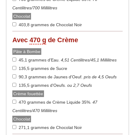
Centilitres/700 Millilitres
Chocolat
403,8 grammes de Chocolat Noir
Avec
470 g
de Crème
Pâte à Bombe
45,1 grammes d'Eau
.
4,51 Centilitres/45,1 Millilitres
135,5 grammes de Sucre
90,3 grammes de Jaunes d'Oeuf
.
pris de 4,5 Oeufs
135,5 grammes d'Oeufs
.
ou 2,7 Oeufs
Crème fouettée
470 grammes de Crème Liquide 35%
.
47
Centilitres/470 Millilitres
Chocolat
271,1 grammes de Chocolat Noir