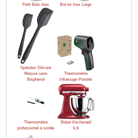
Petit Bols Inox
Bol en Inox Large
Spatules Silicone
Maryse sans
Thermomètre
Bisphénol
Infrarouge Pistolet
Thermomètre
Robot Kitchenaid
professionel à sonde
6,9