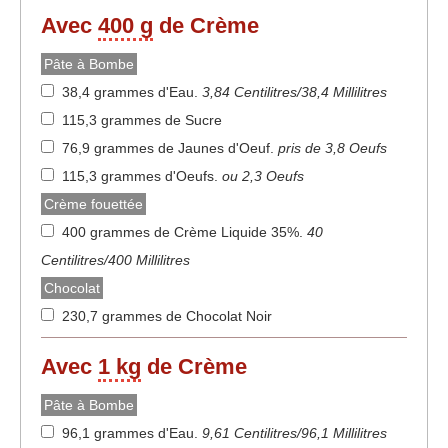
Avec
400 g
de Crème
Pâte à Bombe
38,4 grammes d'Eau
.
3,84 Centilitres/38,4 Millilitres
115,3 grammes de Sucre
76,9 grammes de Jaunes d'Oeuf
.
pris de 3,8 Oeufs
115,3 grammes d'Oeufs
.
ou 2,3 Oeufs
Crème fouettée
400 grammes de Crème Liquide 35%
.
40
Centilitres/400 Millilitres
Chocolat
230,7 grammes de Chocolat Noir
Avec
1 kg
de Crème
Pâte à Bombe
96,1 grammes d'Eau
.
9,61 Centilitres/96,1 Millilitres