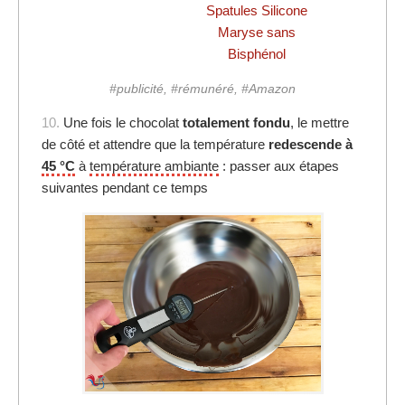
Spatules Silicone
Maryse sans
Bisphénol
#publicité, #rémunéré, #Amazon
10.
Une fois le chocolat
totalement fondu
, le mettre
de côté et attendre que la température
redescende à
45 °C
à
température ambiante
: passer aux étapes
suivantes pendant ce temps