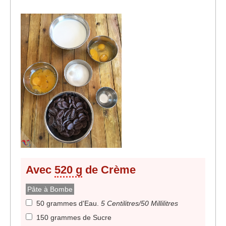
Avec
520 g
de Crème
Pâte à Bombe
50 grammes d'Eau
.
5 Centilitres/50 Millilitres
150 grammes de Sucre