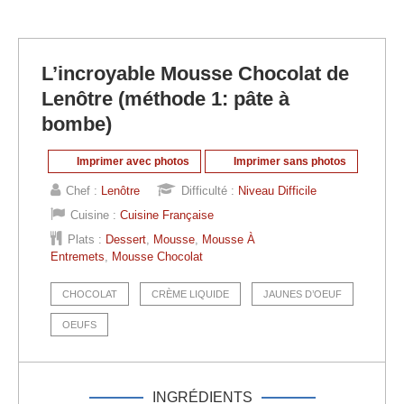
L’incroyable Mousse Chocolat de
Lenôtre (méthode 1: pâte à
bombe)
Imprimer avec photos
Imprimer sans photos
Chef :
Lenôtre
Difficulté :
Niveau Difficile
Cuisine :
Cuisine Française
Plats :
Dessert
,
Mousse
,
Mousse À
Entremets
,
Mousse Chocolat
CHOCOLAT
CRÈME LIQUIDE
JAUNES D’OEUF
OEUFS
INGRÉDIENTS