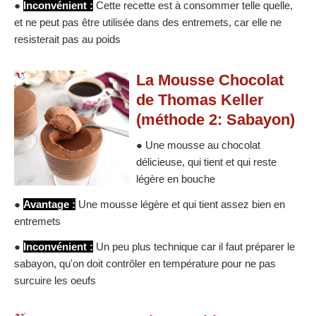
●
Inconvénient :
Cette recette est à consommer telle quelle,
et ne peut pas être utilisée dans des entremets, car elle ne
resisterait pas au poids
La Mousse Chocolat
de Thomas Keller
(méthode 2: Sabayon)
● Une mousse au chocolat
délicieuse, qui tient et qui reste
légère en bouche
●
Avantage :
Une mousse légère et qui tient assez bien en
entremets
●
Inconvénient :
Un peu plus technique car il faut préparer le
sabayon, qu'on doit contrôler en température pour ne pas
surcuire les oeufs