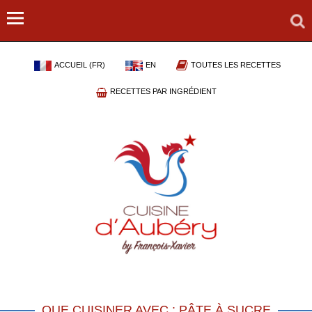
ACCUEIL (FR)
EN
TOUTES LES RECETTES
RECETTES PAR INGRÉDIENT
QUE CUISINER AVEC : PÂTE À SUCRE