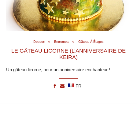
Dessert
Entremets
Gâteau À Étages
LE GÂTEAU LICORNE (L’ANNIVERSAIRE DE
KEIRA)
Un gâteau licorne, pour un anniversaire enchanteur !
FR