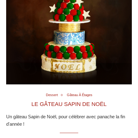
Dessert
Gâteau À Étages
LE GÂTEAU SAPIN DE NOËL
Un gâteau Sapin de Noël, pour célébrer avec panache la fin
d'année !