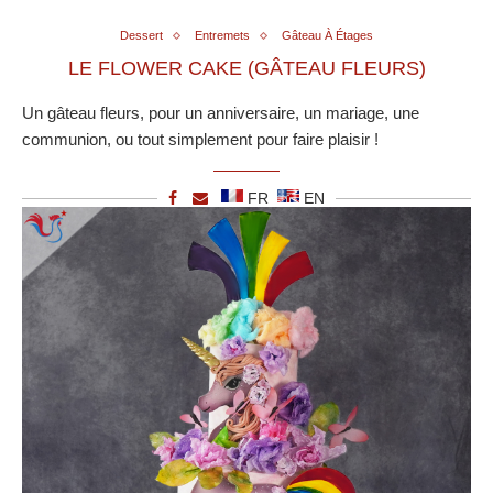
Dessert
Entremets
Gâteau À Étages
LE FLOWER CAKE (GÂTEAU FLEURS)
Un gâteau fleurs, pour un anniversaire, un mariage, une
communion, ou tout simplement pour faire plaisir !
FR
EN