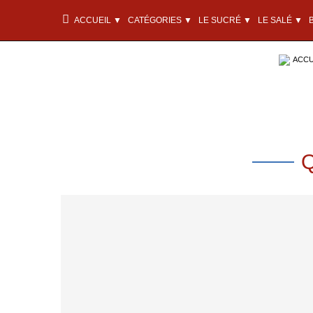
ACCUEIL ▼
CATÉGORIES ▼
LE SUCRÉ ▼
LE SALÉ ▼
ACCU