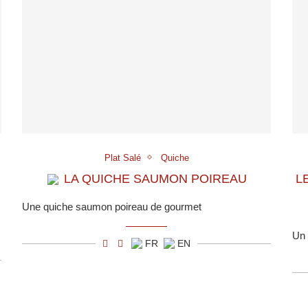
Plat Salé
Quiche
LA QUICHE SAUMON POIREAU
L
Une quiche saumon poireau de gourmet
Un 
FR
EN