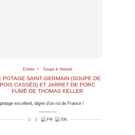
Entrée
Soupe & Velouté
E POTAGE SAINT-GERMAIN (SOUPE DE
POIS CASSÉS) ET JARRET DE PORC
FUMÉ DE THOMAS KELLER
potage excellent, digne d'un roi de France !
FR
EN