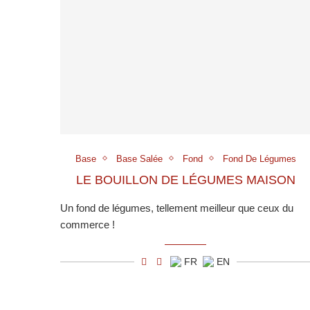
Base
Base Salée
Fond
Fond De Légumes
LE BOUILLON DE LÉGUMES MAISON
Un fond de légumes, tellement meilleur que ceux du
commerce !
FR
EN