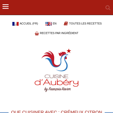
ACCUEIL (FR)
EN
TOUTES LES RECETTES
RECETTES PAR INGRÉDIENT
QUE CUISINER AVEC : CRÉMEUX CITRON