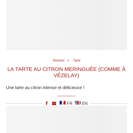
Dessert
Tarte
LA TARTE AU CITRON MERINGUÉE (COMME À
VÉZELAY)
Une tarte au citron intense et délicieuse !
FR
EN