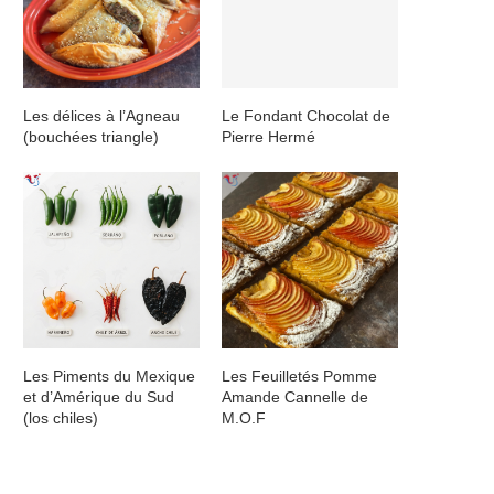
Les délices à l’Agneau
Le Fondant Chocolat de
(bouchées triangle)
Pierre Hermé
Les Piments du Mexique
Les Feuilletés Pomme
et d’Amérique du Sud
Amande Cannelle de
(los chiles)
M.O.F