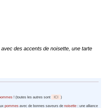
avec des accents de noisette, une tarte
 pommes
! (toutes les autres sont
ICI
)
ux
pommes
avec de bonnes saveurs de
noisette
: une alliance