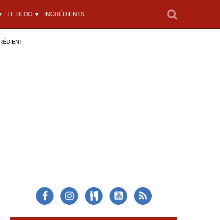
▼
LE BLOG ▼
INGRÉDIENTS
RÉDIENT