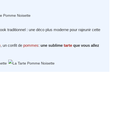
look traditionnel : une déco plus moderne pour rajeunir cette
e
, un confit de
pommes
:
une sublime
tarte
que vous allez