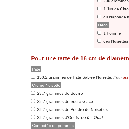
200 grammes
1 Jus de Citr
du Nappage n
Déco
1 Pomme
des Noisettes
Pour une tarte de
16 cm
de diamètr
Pâte
138,2 grammes de Pâte Sablée Noisette
.
Pour
les
Crème Noisette
23,7 grammes de Beurre
23,7 grammes de Sucre Glace
23,7 grammes de Poudre de Noisettes
23,7 grammes d'Oeufs
.
ou 0,4 Oeuf
Compotée de pommes