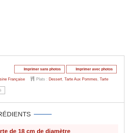
Imprimer sans photos
Imprimer avec photos
sine Française
Plats :
Dessert
,
Tarte Aux Pommes
,
Tarte
S
RÉDIENTS
arte de
18 cm
de diamètre