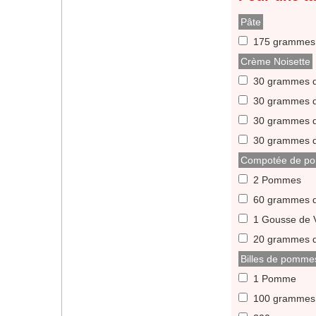
Pâte
175 grammes 
Crème Noisette
30 grammes d
30 grammes d
30 grammes d
30 grammes d
Compotée de p
2 Pommes
60 grammes 
1 Gousse de V
20 grammes 
Billes de pomme
1 Pomme
100 grammes