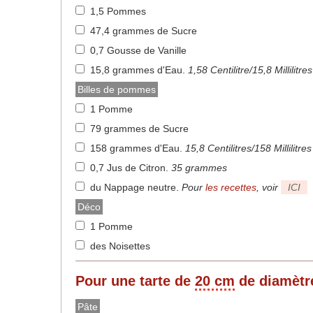
1,5 Pommes
47,4 grammes de Sucre
0,7 Gousse de Vanille
15,8 grammes d'Eau
.
1,58 Centilitre/15,8 Millilitres
Billes de pommes
1 Pomme
79 grammes de Sucre
158 grammes d'Eau
.
15,8 Centilitres/158 Millilitres
0,7 Jus de Citron
.
35 grammes
du Nappage neutre
.
Pour
les recettes
, voir
ICI
Déco
1 Pomme
des Noisettes
Pour une tarte de
20 cm
de diamètr
Pâte