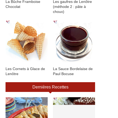
La Bûche Framboise
Les gaufres de Lenôtre
Chocolat
(méthode 2 : pâte à
choux)
Les Cornets à Glace de
La Sauce Bordelaise de
Lenôtre
Paul Bocuse
Dernières Recettes