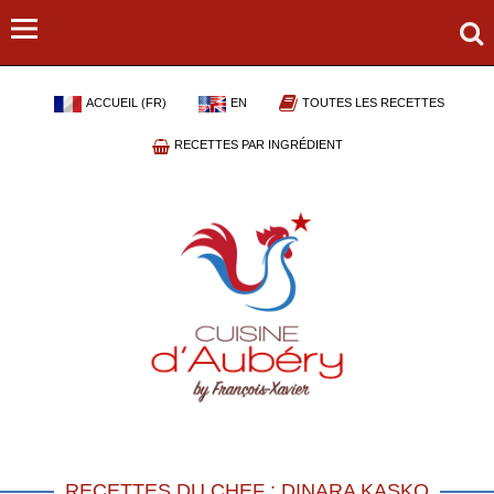
ACCUEIL (FR)
EN
TOUTES LES RECETTES
RECETTES PAR INGRÉDIENT
RECETTES DU CHEF : DINARA KASKO