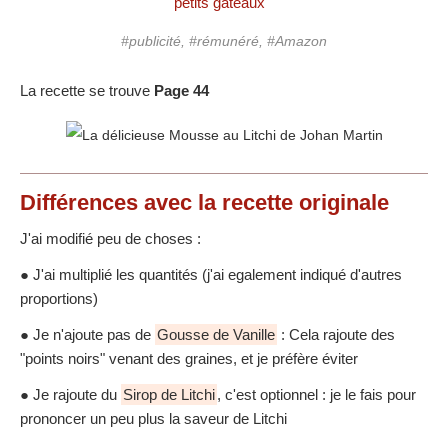
petits gâteaux
#publicité, #rémunéré, #Amazon
La recette se trouve
Page 44
Différences
avec la recette originale
J'ai modifié peu de choses :
● J'ai multiplié les quantités (j'ai egalement indiqué d'autres
proportions)
● Je n'ajoute pas de
Gousse de Vanille
: Cela rajoute des
"points noirs" venant des graines, et je préfère éviter
● Je rajoute du
Sirop de Litchi
, c'est optionnel : je le fais pour
prononcer un peu plus la saveur de Litchi