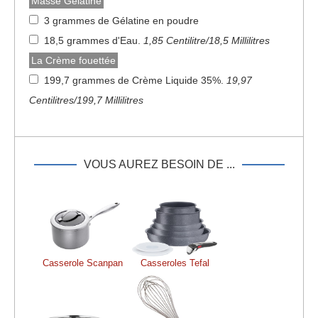
Masse Gélatine
3 grammes de Gélatine en poudre
18,5 grammes d'Eau
.
1,85 Centilitre/18,5 Millilitres
La Crème fouettée
199,7 grammes de Crème Liquide 35%
.
19,97
Centilitres/199,7 Millilitres
VOUS AUREZ BESOIN DE ...
Casserole Scanpan
Casseroles Tefal