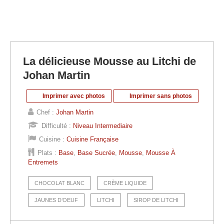
La délicieuse Mousse au Litchi de
Johan Martin
Imprimer avec photos
Imprimer sans photos
Chef :
Johan Martin
Difficulté :
Niveau Intermediaire
Cuisine :
Cuisine Française
Plats :
Base
,
Base Sucrée
,
Mousse
,
Mousse À
Entremets
CHOCOLAT BLANC
CRÈME LIQUIDE
JAUNES D’OEUF
LITCHI
SIROP DE LITCHI