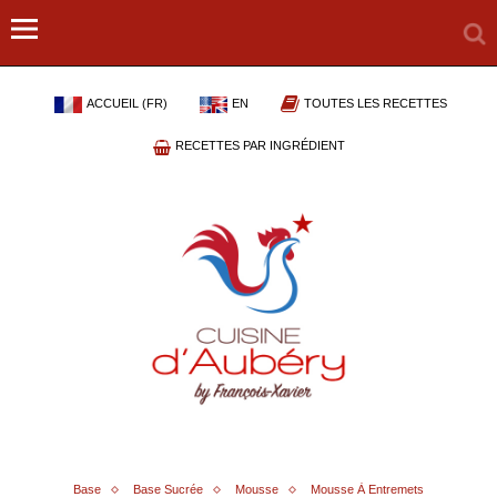
ACCUEIL (FR)
EN
TOUTES LES RECETTES
RECETTES PAR INGRÉDIENT
Base
Base Sucrée
Mousse
Mousse À Entremets