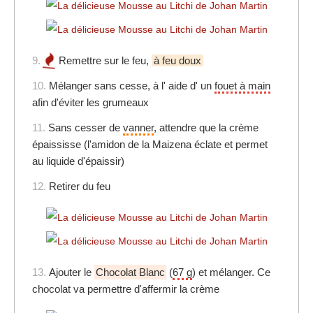
9.
Remettre sur le feu,
à feu doux
10.
Mélanger sans cesse, à l' aide d' un
fouet à main
afin d'éviter les grumeaux
11.
Sans cesser de
vanner
, attendre que la crème
épaississe (l'amidon de la Maizena éclate et permet
au liquide d'épaissir)
12.
Retirer du feu
13.
Ajouter le
Chocolat Blanc
(
67 g
) et mélanger. Ce
chocolat va permettre d'affermir la crème