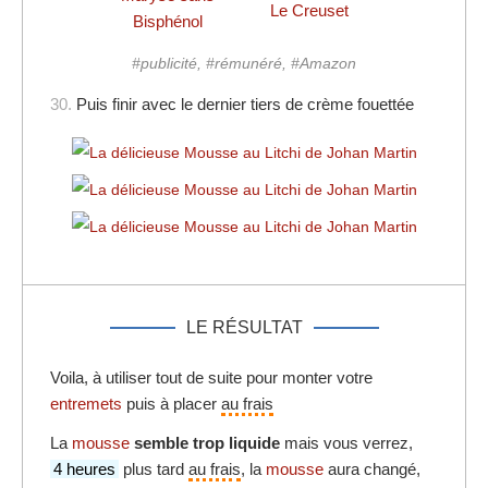
Le Creuset
Bisphénol
#publicité, #rémunéré, #Amazon
30.
Puis finir avec le dernier tiers de crème fouettée
LE RÉSULTAT
Voila, à utiliser tout de suite pour monter votre
entremets
puis à placer
au frais
La
mousse
semble trop liquide
mais vous verrez,
4 heures
plus tard
au frais
, la
mousse
aura changé,