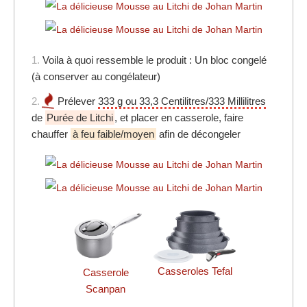
1.
Voila à quoi ressemble le produit : Un bloc congelé
(à conserver au congélateur)
2.
Prélever
333 g ou 33,3 Centilitres/333 Millilitres
de
Purée de Litchi
, et placer en casserole, faire
chauffer
à feu faible/moyen
afin de décongeler
Casseroles Tefal
Casserole
Scanpan