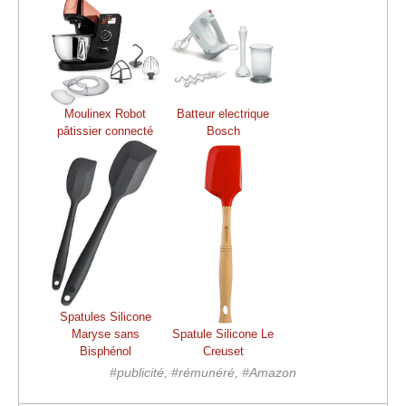
Moulinex Robot
Batteur electrique
pâtissier connecté
Bosch
Spatules Silicone
Maryse sans
Spatule Silicone Le
Bisphénol
Creuset
#publicité, #rémunéré, #Amazon