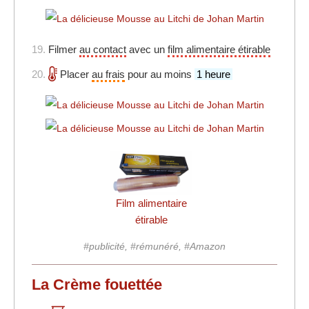
19.
Filmer
au contact
avec un
film alimentaire étirable
20.
Placer
au frais
pour au moins
1 heure
Film alimentaire
étirable
#publicité, #rémunéré, #Amazon
La Crème fouettée