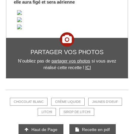
elle aura figé et sera aérienne
PARTAGER VOS PHOTOS
N'oubliez pas de
partager vos photos
si vous avez
réalisé cette recette !
ICI
CHOCOLAT BLANC
CRÈME LIQUIDE
JAUNES D’OEUF
LITCHI
SIROP DE LITCHI
Haut de Page
Recette en pdf