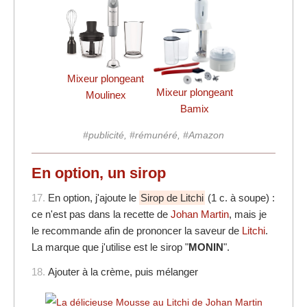
Mixeur plongeant
Mixeur plongeant
Moulinex
Bamix
#publicité, #rémunéré, #Amazon
En option, un sirop
17.
En option, j'ajoute le
Sirop de Litchi
(1 c. à soupe) :
ce n'est pas dans la recette de
Johan Martin
, mais je
le recommande afin de prononcer la saveur de
Litchi
.
La marque que j'utilise est le sirop "
MONIN
".
18.
Ajouter à la crème, puis mélanger