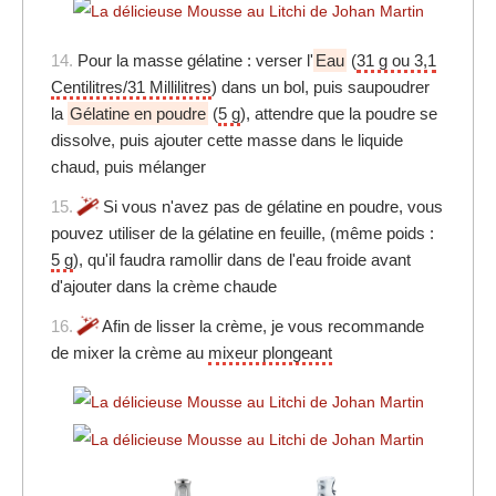
14.
Pour la masse gélatine : verser l'
Eau
(
31 g ou 3,1
Centilitres/31 Millilitres
) dans un bol, puis saupoudrer
la
Gélatine en poudre
(
5 g
), attendre que la poudre se
dissolve, puis ajouter cette masse dans le liquide
chaud, puis mélanger
15.
Si vous n'avez pas de gélatine en poudre, vous
pouvez utiliser de la gélatine en feuille, (même poids :
5 g
), qu'il faudra ramollir dans de l'eau froide avant
d'ajouter dans la crème chaude
16.
Afin de lisser la crème, je vous recommande
de mixer la crème au
mixeur plongeant