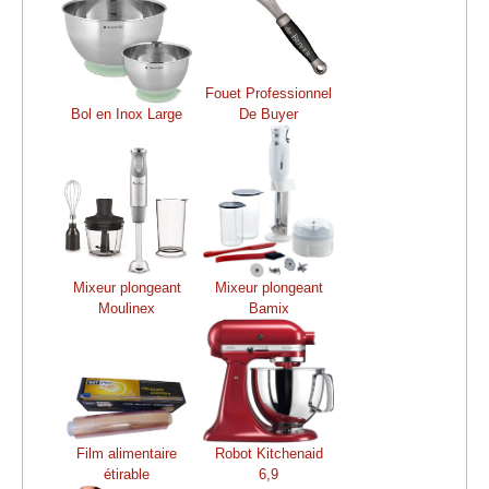
Fouet Professionnel
Bol en Inox Large
De Buyer
Mixeur plongeant
Mixeur plongeant
Moulinex
Bamix
Film alimentaire
Robot Kitchenaid
étirable
6,9