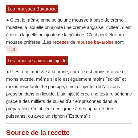
Les mousses Bavaroise
● C'est le même principe qu'une mousse à base de crème
fouettée, à laquelle on ajoute une crème anglaise "collée", c'est
à dire à laquelle on ajoute de la gélatine. C'est peut-être ma
mousse préférée...Les
recettes
de
mousse bavaroise
sont
ICI
Les mousses avec air injecté
● C'est une mousse à la mode, car elle est moins grasse et
moins sucrée, même si elle est également moins "solide" et
moins résistante. Le principe, c'est d'injecter de l'air sous
pression dans un liquide. L'air injecté crée une texture aérienne
grace à des milliers de bulles d'air emprisonnés dans la
préparation. On obtient ceci grace à des appareils très
puissants, ou avec un siphon ("Espuma” )
Source
de la recette