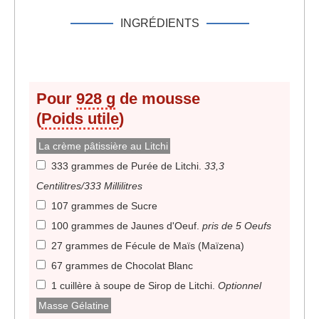
INGRÉDIENTS
Pour
928 g
de mousse
(
Poids utile
)
La crème pâtissière au Litchi
333 grammes de Purée de Litchi
.
33,3
Centilitres/333 Millilitres
107 grammes de Sucre
100 grammes de Jaunes d'Oeuf
.
pris de 5 Oeufs
27 grammes de Fécule de Maïs (Maïzena)
67 grammes de Chocolat Blanc
1 cuillère à soupe de Sirop de Litchi
.
Optionnel
Masse Gélatine