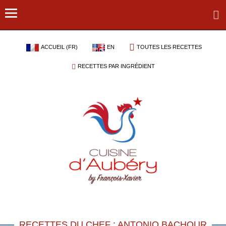
ACCUEIL (FR)
EN
TOUTES LES RECETTES
RECETTES PAR INGRÉDIENT
RECETTES DU CHEF : ANTONIO BACHOUR