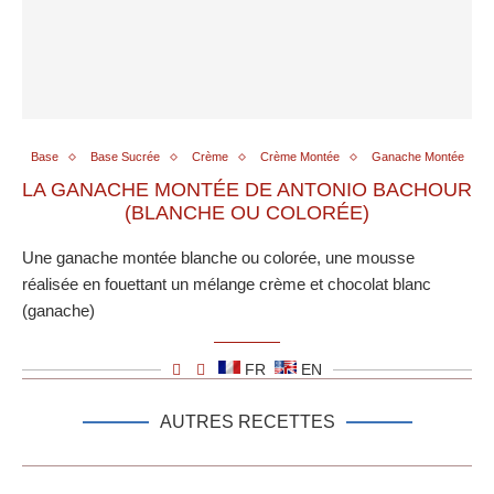
Base
Base Sucrée
Crème
Crème Montée
Ganache Montée
LA GANACHE MONTÉE DE ANTONIO BACHOUR
(BLANCHE OU COLORÉE)
Une ganache montée blanche ou colorée, une mousse
réalisée en fouettant un mélange crème et chocolat blanc
(ganache)
FR
EN
AUTRES RECETTES