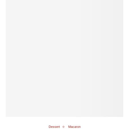
Dessert
Macaron