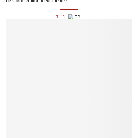
de Citron vraiment excellente !
FR