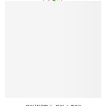
Dessert À L’Assiette
Dessert
Macaron