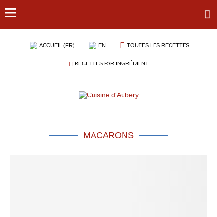
ACCUEIL (FR)
EN
TOUTES LES RECETTES
RECETTES PAR INGRÉDIENT
MACARONS