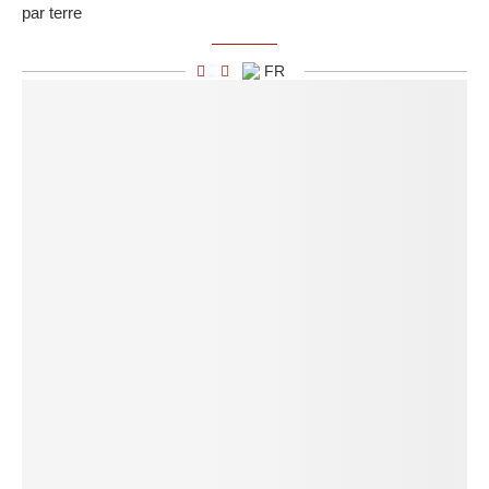
par terre
FR