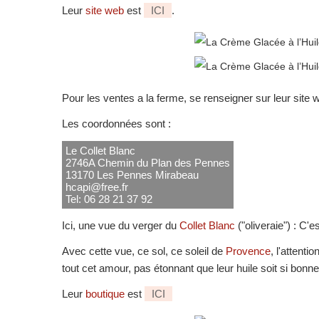
Leur
site web
est
ICI
.
Pour les ventes a la ferme, se renseigner sur leur site 
Les coordonnées sont :
Le Collet Blanc
2746A Chemin du Plan des Pennes
13170 Les Pennes Mirabeau
hcapi@free.fr
Tel: 06 28 21 37 92
Ici, une vue du verger du
Collet Blanc
("oliveraie") : C'e
Avec cette vue, ce sol, ce soleil de
Provence
, l'attenti
tout cet amour, pas étonnant que leur huile soit si bonne
Leur
boutique
est
ICI