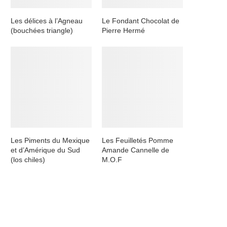
Les délices à l’Agneau
Le Fondant Chocolat de
(bouchées triangle)
Pierre Hermé
Les Piments du Mexique
Les Feuilletés Pomme
et d’Amérique du Sud
Amande Cannelle de
(los chiles)
M.O.F