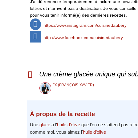
J'ai dû renoncer temporairement à inclure une newsletter
lettres et n'arrivent pas à destination. Je vous conse
pour vous tenir informé(e) des dernières recettes.
https://www.instagram.com/cuisinedaubery
http://www.facebook.com/cuisinedaubery
Une crème glacée unique qui subli
FX (FRANÇOIS-XAVIER)
À propos
de la recette
Une
glace
a l'
huile d’olive
que l'on ne s'attend pas à tr
comme moi, vous aimez l'
huile d’olive