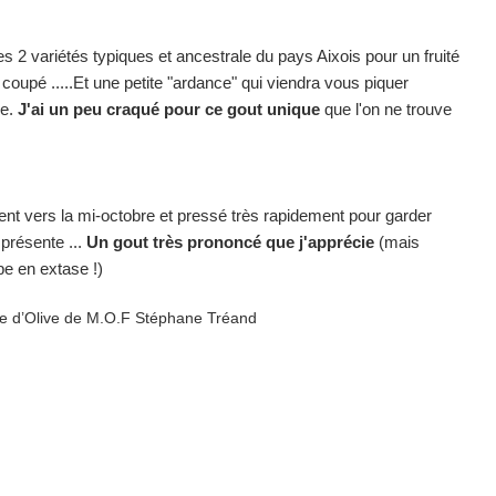
es 2 variétés typiques et ancestrale du pays Aixois pour un fruité
 coupé .....Et une petite "ardance" qui viendra vous piquer
re.
J'ai un peu craqué pour ce gout unique
que l'on ne trouve
 vers la mi-octobre et pressé très rapidement pour garder
 présente ...
Un gout très prononcé que j'apprécie
(mais
mbe en extase !)