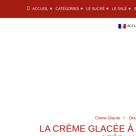
ACCUEIL ▼
CATÉGORIES ▼
LE SUCRÉ ▼
LE SALÉ ▼
ACCU
Crème Glacée
Des
LA CRÈME GLACÉE À L