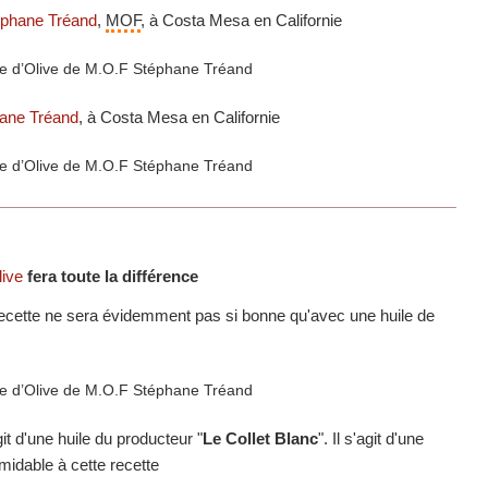
éphane Tréand
,
MOF
, à Costa Mesa en Californie
ane Tréand
, à Costa Mesa en Californie
live
fera toute la différence
 recette ne sera évidemment pas si bonne qu'avec une huile de
'agit d'une huile du producteur "
Le Collet Blanc
". Il s'agit d'une
rmidable à cette recette