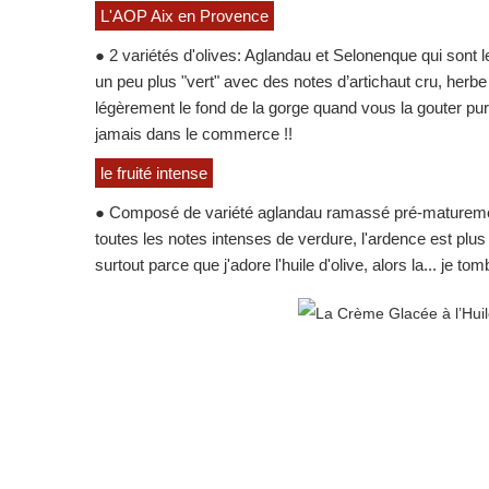
L'AOP Aix en Provence
● 2 variétés d'olives: Aglandau et Selonenque qui sont l
un peu plus "vert" avec des notes d’artichaut cru, herbe
légèrement le fond de la gorge quand vous la gouter pu
jamais dans le commerce !!
le fruité intense
● Composé de variété aglandau ramassé pré-maturement
toutes les notes intenses de verdure, l'ardence est plus
surtout parce que j'adore l'huile d'olive, alors la... je to