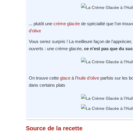
... plutôt une
crème glacée
de spécialité que l'on trouv
d’olive
Vous serez surpris ! La meilleure façon de l'apprécier, c
ouverts : une crème glacée,
ce n'est pas que du suc
On trouve cette
glace
à l'
huile d’olive
parfois sur les b
dans certains plats
Source
de la recette