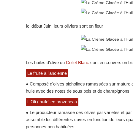
Ici début Juin, leurs oliviers sont en fleur
Les huiles d'olive du
Collet Blanc
sont en conversion bio
Le fruité à l'ancienne
● Composé d'olives picholines ramassées sur mature d
huile avec des notes de sous bois et de champignons
L'Oli ('huile' en provençal)
● Le producteur ramasse ces olives par variétés et par ter
assemble les différentes cuves en fonction de leurs qual
personnes non habituées.