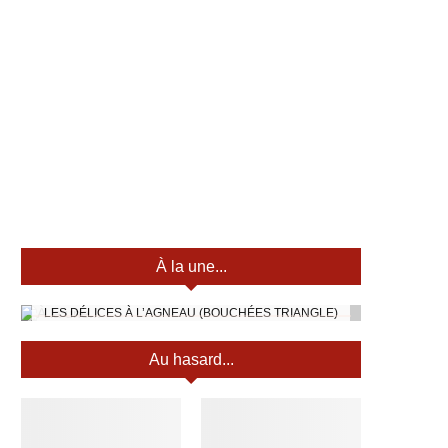
À la une...
LES DÉLICES À L’AGNEAU (BOUCHÉES TRIANGLE)
Au hasard...