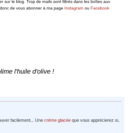
 sur le blog. Trop de mails sont filtrés dans les boîtes aux
ille donc de vous abonner à ma page
Instagram
ou
Facebook
me l'huile d'olive !
ouver facilement... Une
crème glacée
que vous apprécierez si,