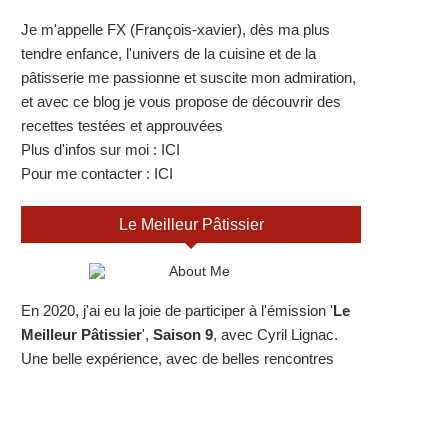
Je m'appelle FX (François-xavier), dès ma plus
tendre enfance, l'univers de la cuisine et de la
pâtisserie me passionne et suscite mon admiration,
et avec ce blog je vous propose de découvrir des
recettes testées et approuvées
Plus d'infos sur moi :
ICI
Pour me contacter :
ICI
Le Meilleur Pâtissier
En 2020, j'ai eu la joie de participer à l'émission '
Le
Meilleur Pâtissier
',
Saison 9
, avec Cyril Lignac.
Une belle expérience, avec de belles rencontres