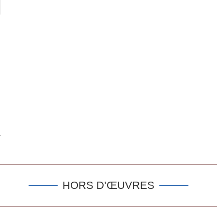
HORS D’ŒUVRES