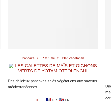
Pancake
Plat Salé
Plat Végétarien
LES GALETTES DE MAÏS ET OIGNONS
VERTS DE YOTAM OTTOLENGHI
Des délicieux pancakes salés végétariens aux saveurs
Une
méditerranéennes
méd
cor
FR
EN