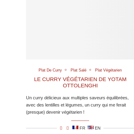
Plat De Curry
Plat Salé
Plat Végétarien
LE CURRY VÉGÉTARIEN DE YOTAM
OTTOLENGHI
Un curry délicieux aux multiples saveurs équilibrées,
avec des lentilles et légumes, un curry qui me ferait
(presque) devenir végétarien !
FR
EN