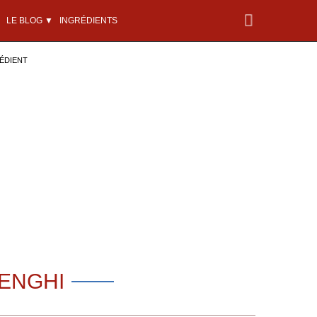
LE BLOG ▼
INGRÉDIENTS
ÉDIENT
LENGHI