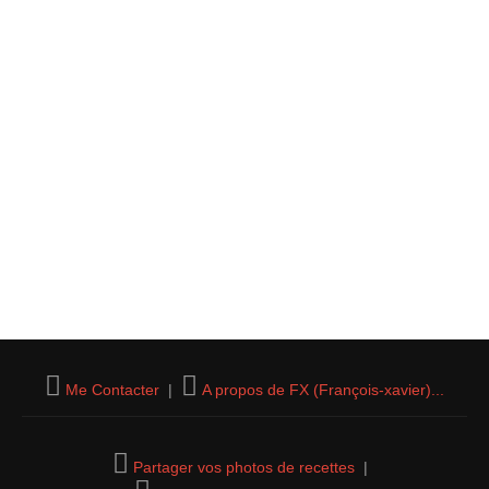
Me Contacter
|
A propos de FX (François-xavier)...
Partager vos photos de recettes
|