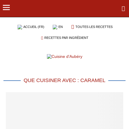
ACCUEIL (FR)
EN
TOUTES LES RECETTES
RECETTES PAR INGRÉDIENT
QUE CUISINER AVEC : CARAMEL