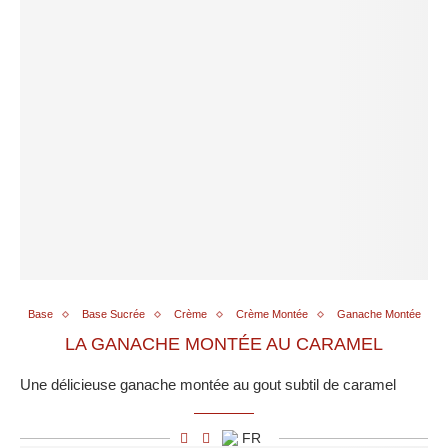
Base
Base Sucrée
Crème
Crème Montée
Ganache Montée
LA GANACHE MONTÉE AU CARAMEL
Une délicieuse ganache montée au gout subtil de caramel
FR