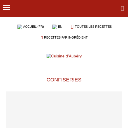
ACCUEIL (FR)
EN
TOUTES LES RECETTES
RECETTES PAR INGRÉDIENT
CONFISERIES