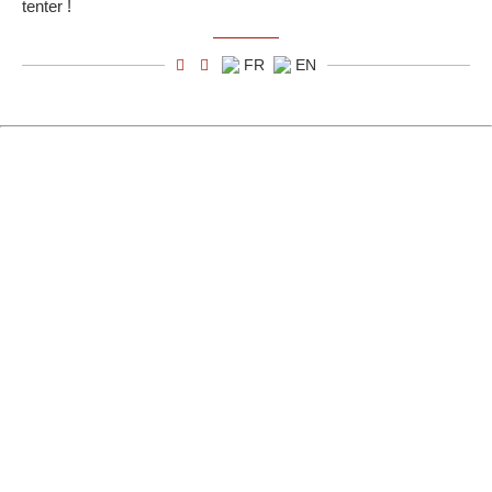
tenter !
FR
EN