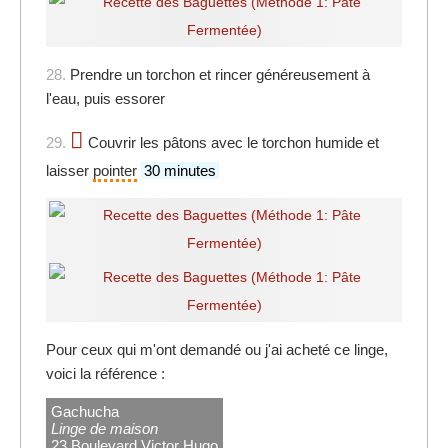
28.
Prendre un torchon et rincer généreusement à
l'eau, puis essorer
29.
Couvrir les pâtons avec le torchon humide et
laisser
pointer
30 minutes
Pour ceux qui m'ont demandé ou j'ai acheté ce linge,
voici la référence :
Gachucha
Linge de maison
23 Boulevard Victor Hugo