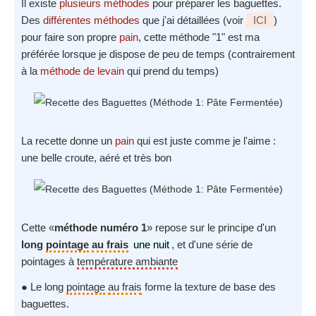
Il existe
plusieurs méthodes
pour préparer les baguettes.
Des
différentes méthodes
que j'ai détaillées (voir
ICI
)
pour faire son propre
pain
, cette méthode "1" est ma
préférée lorsque je dispose de peu de temps (contrairement
à la
méthode de levain
qui prend du temps)
La recette donne un
pain
qui est juste comme je l'aime :
une belle croute, aéré et très bon
Cette «
méthode numéro 1
» repose sur le principe d'un
long
pointage
au frais
une nuit
, et d'une série de
pointages à
température ambiante
● Le long
pointage
au frais
forme la texture de base des
baguettes.