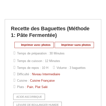
Recette des Baguettes (Méthode
1: Pâte Fermentée)
Imprimer avec photos
Imprimer sans photos
Temps de préparation :
30 Minutes
Temps de cuisson :
12 Minutes
Temps de repos :
10 H
Volume :
3 baguettes
Difficulté :
Niveau Intermediaire
Cuisine :
Cuisine Française
Plats :
Pain
,
Plat Salé
ACIDE ASCORBIQUE
LEVURE DE BOULANGER HUMIDE