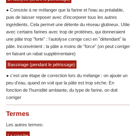
● Consiste à ne mélanger que la farine et l'eau au préalable,
puis de laisser reposer avec d'incorporer tous les autres
ingrédients. Cela permet une détente du réseau glutineux. Utile
avec certains farines avec trop de protéines, qui donneraient
une pâte trop "forte" : l'autolyse corrige ceci en "détendant" la
pâte. Inconvénient : la pâte a moins de "force" (on peut corriger
en faisant un rabat supplémentaire)
Bassinage (pendant le pétrissage)
● c'est une étape de correction lors du mélange : on ajoute un
peu d'eau, quand on voit que la pâte est trop sèche. En
fonction de l'humidité ambiante, du type de farine, on doit
corriger
Termes
Les autres termes:
La couche