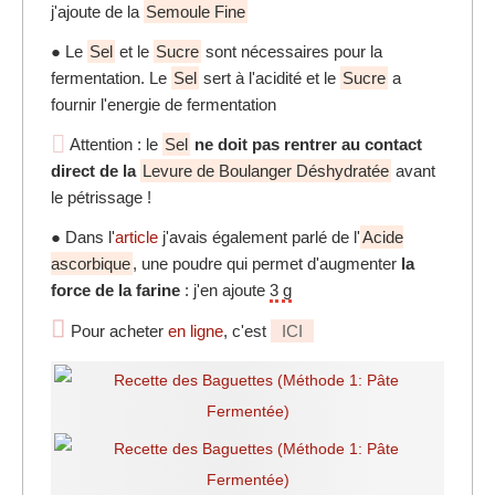
j'ajoute de la
Semoule Fine
● Le
Sel
et le
Sucre
sont nécessaires pour la
fermentation. Le
Sel
sert à l'acidité et le
Sucre
a
fournir l'energie de fermentation
Attention : le
Sel
ne doit pas rentrer au contact
direct de la
Levure de Boulanger Déshydratée
avant
le pétrissage !
● Dans l'
article
j'avais également parlé de l'
Acide
ascorbique
, une poudre qui permet d'augmenter
la
force de la farine
: j'en ajoute
3 g
Pour acheter
en ligne
, c'est
ICI