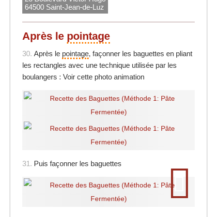
64500 Saint-Jean-de-Luz
Après le
pointage
30.
Après le
pointage
, façonner les baguettes en pliant
les rectangles avec une technique utilisée par les
boulangers : Voir cette photo animation
31.
Puis façonner les baguettes