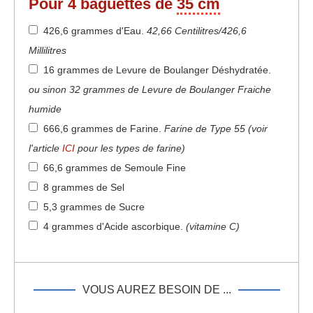
Pour
4
baguettes de
35 cm
426,6 grammes d'Eau
.
42,66 Centilitres/426,6
Millilitres
16 grammes de Levure de Boulanger Déshydratée
.
ou sinon 32 grammes de Levure de Boulanger Fraiche
humide
666,6 grammes de Farine
.
Farine de Type 55 (voir
l'article
ICI
pour les types de farine)
66,6 grammes de Semoule Fine
8 grammes de Sel
5,3 grammes de Sucre
4 grammes d'Acide ascorbique
.
(vitamine C)
VOUS AUREZ BESOIN DE ...