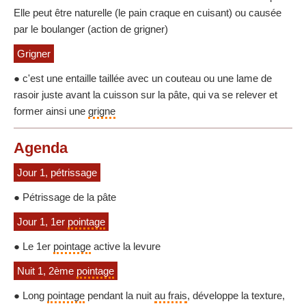
Elle peut être naturelle (le pain craque en cuisant) ou causée
par le boulanger (action de grigner)
Grigner
● c'est une entaille taillée avec un couteau ou une lame de
rasoir juste avant la cuisson sur la pâte, qui va se relever et
former ainsi une
grigne
Agenda
Jour 1, pétrissage
● Pétrissage de la pâte
Jour 1, 1er
pointage
● Le 1er
pointage
active la levure
Nuit 1, 2ème
pointage
● Long
pointage
pendant la nuit
au frais
, développe la texture,