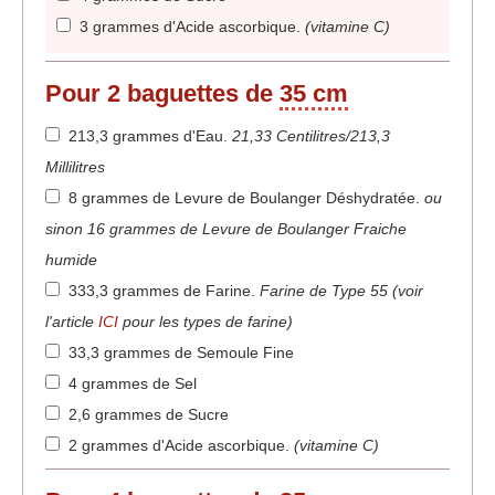
3 grammes d'Acide ascorbique
.
(vitamine C)
Pour
2
baguettes de
35 cm
213,3 grammes d'Eau
.
21,33 Centilitres/213,3
Millilitres
8 grammes de Levure de Boulanger Déshydratée
.
ou
sinon 16 grammes de Levure de Boulanger Fraiche
humide
333,3 grammes de Farine
.
Farine de Type 55 (voir
l'article
ICI
pour les types de farine)
33,3 grammes de Semoule Fine
4 grammes de Sel
2,6 grammes de Sucre
2 grammes d'Acide ascorbique
.
(vitamine C)