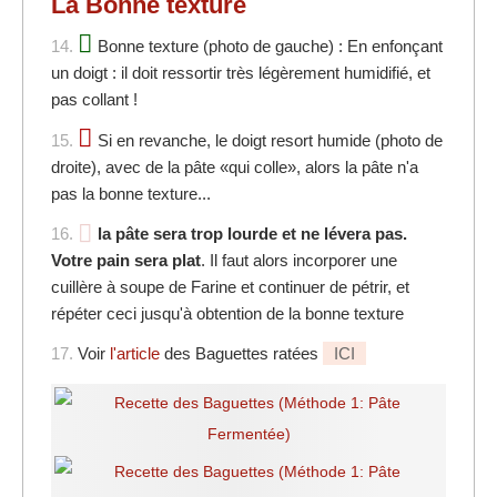
La
Bonne
texture
14.
Bonne texture (photo de gauche) : En enfonçant
un doigt : il doit ressortir très légèrement humidifié, et
pas collant !
15.
Si en revanche, le doigt resort humide (photo de
droite), avec de la pâte «qui colle», alors la pâte n'a
pas la bonne texture...
16.
la pâte sera trop lourde et ne lévera pas.
Votre pain sera plat
. Il faut alors incorporer une
cuillère à soupe de Farine et continuer de pétrir, et
répéter ceci jusqu'à obtention de la bonne texture
17.
Voir
l'article
des Baguettes ratées
ICI