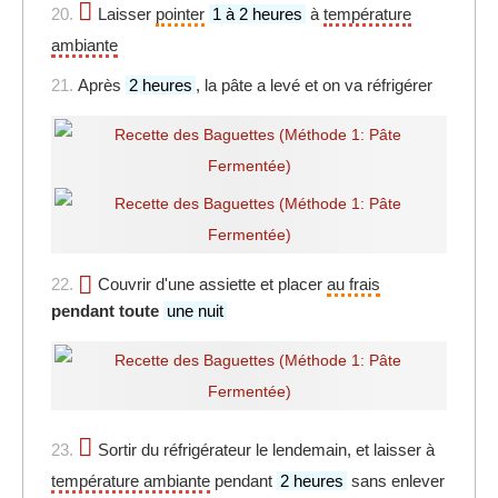
20.
Laisser
pointer
1 à 2 heures
à
température
ambiante
21.
Après
2 heures
, la pâte a levé et on va réfrigérer
22.
Couvrir d'une assiette et placer
au frais
pendant toute
une nuit
23.
Sortir du réfrigérateur le lendemain, et laisser à
température ambiante
pendant
2 heures
sans enlever