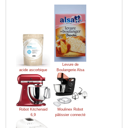
Levure de
acide ascorbique
Boulangerie Alsa
Robot Kitchenaid
Moulinex Robot
6,9
pâtissier connecté