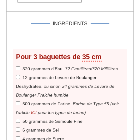
INGRÉDIENTS
Pour
3
baguettes de
35 cm
320 grammes d'Eau
.
32 Centilitres/320 Millilitres
12 grammes de Levure de Boulanger
Déshydratée
.
ou sinon 24 grammes de Levure de
Boulanger Fraiche humide
500 grammes de Farine
.
Farine de Type 55 (voir
l'article
ICI
pour les types de farine)
50 grammes de Semoule Fine
6 grammes de Sel
4 grammes de Sucre