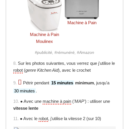
Machine à Pain
Machine à Pain
Moulinex
#publicité, #rémunéré, #Amazon
8.
Sur les photos suivantes, vous verrez que j'utilise le
robot
(
genre Kitchen Aid
), avec le crochet
9.
Pétrir pendant
15 minutes
minimum
, jusqu'a
30 minutes
.
10.
● Avec une
machine à pain
(
'MAP'
) : utiliser une
vitesse lente
11.
● Avec le
robot
, j'utilise la vitesse 2 (sur 10)