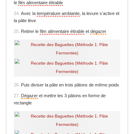
le
film alimentaire étirable
24.
Avec la
température ambiante
, la levure s'active et
la pâte lève
25.
Retirer le
film alimentaire étirable
et
dégazer
26.
Puis diviser la pâte en trois pâtons de même poids
27.
Dégazer
et mettre les 3 pâtons en forme de
rectangle