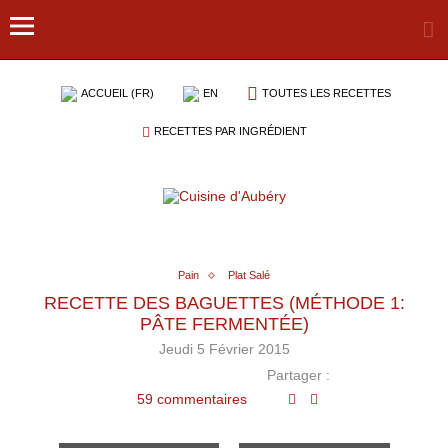
ACCUEIL (FR)
EN
TOUTES LES RECETTES
RECETTES PAR INGRÉDIENT
Pain
Plat Salé
RECETTE DES BAGUETTES (MÉTHODE 1:
PÂTE FERMENTÉE)
Jeudi 5 Février 2015
Partager :
59 commentaires