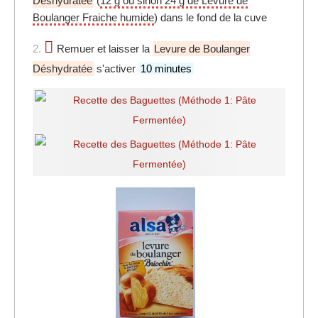
Déshydratée
(
12 g ou sinon 24 g de Levure de
Boulanger Fraiche humide
) dans le fond de la cuve
2.
Remuer et laisser la
Levure de Boulanger
Déshydratée
s'activer
10 minutes