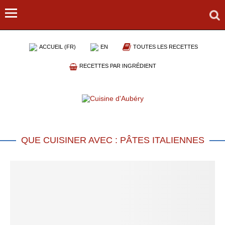
ACCUEIL (FR)
EN
TOUTES LES RECETTES
RECETTES PAR INGRÉDIENT
QUE CUISINER AVEC : PÂTES ITALIENNES