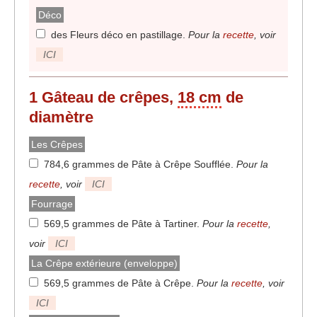
Déco
des Fleurs déco en pastillage
.
Pour la
recette
, voir
ICI
1 Gâteau de crêpes,
18 cm
de
diamètre
Les Crêpes
784,6 grammes de Pâte à Crêpe Soufflée
.
Pour la
recette
, voir
ICI
Fourrage
569,5 grammes de Pâte à Tartiner
.
Pour la
recette
,
voir
ICI
La Crêpe extérieure (enveloppe)
569,5 grammes de Pâte à Crêpe
.
Pour la
recette
, voir
ICI