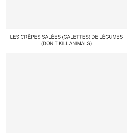
LES CRÊPES SALÉES (GALETTES) DE LÉGUMES
(DON’T KILL ANIMALS)