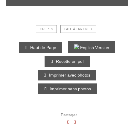
CREPES
PATE À TARTINER
Haut de Page
English Version
Recette en pdf
Imprimer avec photos
Imprimer sans photos
Partager :