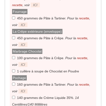
recette
, voir
ICI
Fourrage
450 grammes de Pâte à Tartiner
.
Pour la
recette
,
voir
ICI
La Crêpe extérieure (enveloppe)
450 grammes de Pâte à Crêpe
.
Pour la
recette
,
voir
ICI
Marbrage Chocolat
100 grammes de Pâte à Crêpe
.
Pour la
recette
,
voir
ICI
1 cuillère à soupe de Chocolat en Poudre
Pochage
160 grammes de Pâte à Tartiner
.
Pour la
recette
,
voir
ICI
140 grammes de Crème Liquide 35%
.
14
Centilitres/140 Millilitres