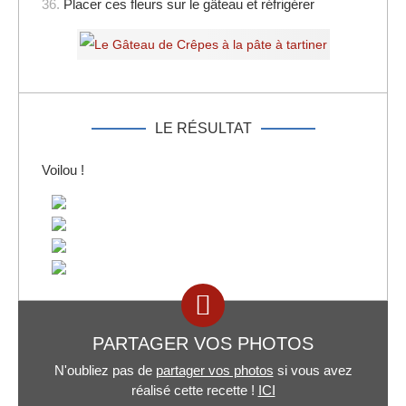
36.
Placer ces fleurs sur le gâteau et réfrigérer
LE RÉSULTAT
Voilou !
PARTAGER VOS PHOTOS
N'oubliez pas de
partager vos photos
si vous avez
réalisé cette recette !
ICI