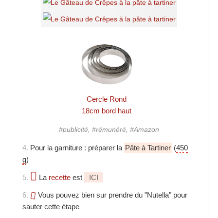
Cercle Rond
18cm bord haut
#publicité, #rémunéré, #Amazon
4.
Pour la garniture : préparer la
Pâte à Tartiner
(
450
g
)
5.
La
recette
est
ICI
6.
Vous pouvez bien sur prendre du "Nutella" pour
sauter cette étape