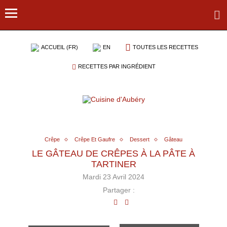
ACCUEIL (FR)
EN
TOUTES LES RECETTES
RECETTES PAR INGRÉDIENT
Crêpe
Crêpe Et Gaufre
Dessert
Gâteau
LE GÂTEAU DE CRÊPES À LA PÂTE À
TARTINER
Mardi 23 Avril 2024
Partager :