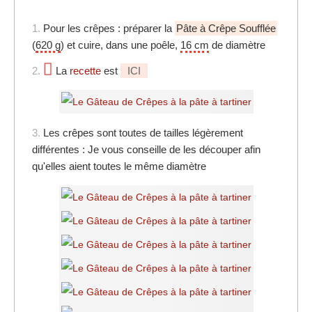
1.
Pour les crêpes : préparer la
Pâte à Crêpe Soufflée
(
620 g
) et cuire, dans une poêle,
16 cm
de diamètre
2.
La
recette
est
ICI
3.
Les crêpes sont toutes de tailles légèrement
différentes : Je vous conseille de les découper afin
qu'elles aient toutes le même diamètre