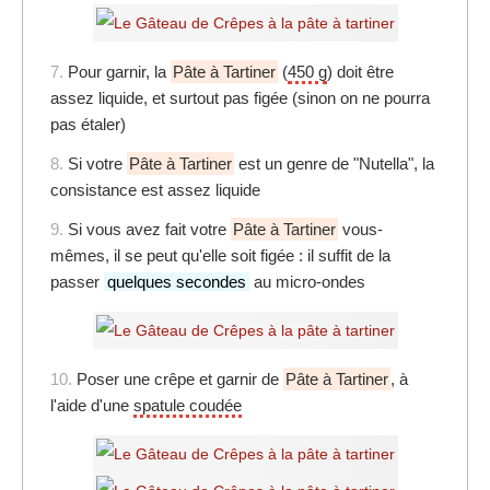
7.
Pour garnir, la
Pâte à Tartiner
(
450 g
) doit être
assez liquide, et surtout pas figée (sinon on ne pourra
pas étaler)
8.
Si votre
Pâte à Tartiner
est un genre de "Nutella", la
consistance est assez liquide
9.
Si vous avez fait votre
Pâte à Tartiner
vous-
mêmes, il se peut qu'elle soit figée : il suffit de la
passer
quelques secondes
au micro-ondes
10.
Poser une crêpe et garnir de
Pâte à Tartiner
, à
l'aide d'une
spatule coudée