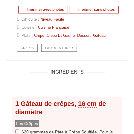
Imprimer avec photos
Imprimer sans photos
Difficulté :
Niveau Facile
Cuisine :
Cuisine Française
Plats :
Crêpe
,
Crêpe Et Gaufre
,
Dessert
,
Gâteau
CREPES
PATE À TARTINER
INGRÉDIENTS
1 Gâteau de crêpes,
16 cm
de
diamètre
Les Crêpes
620 grammes de Pâte à Crêpe Soufflée
.
Pour la