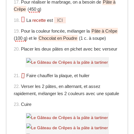
17.
Pour réaliser le marbrage, on a besoin de
Pâte à
Crêpe
(
450 g
)
18.
La
recette
est
ICI
19.
Pour la couleur foncée, mélanger la
Pâte à Crêpe
(
100 g
) et le
Chocolat en Poudre
(1 c. à soupe)
20.
Placer les deux pâtes en pichet avec bec verseur
21.
Faire chauffer la plaque, et huiler
22.
Verser les 2 pâtes, en alternant, et assez
rapidement, mélanger les 2 couleurs avec une spatule
23.
Cuire