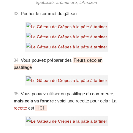
#publicité, #rémunéré, #Amazon
33.
Pocher le sommet du gâteau
34.
Vous pouvez préparer des
Fleurs déco en
pastillage
35.
Vous pouvez utiliser du pastillage du commerce,
mais cela va fondre
: voici une recette pour cela : La
recette
est
ICI