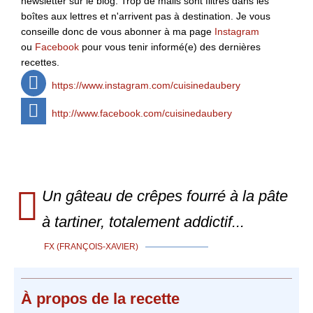
newsletter sur le blog. Trop de mails sont filtrés dans les
boîtes aux lettres et n'arrivent pas à destination. Je vous
conseille donc de vous abonner à ma page
Instagram
ou
Facebook
pour vous tenir informé(e) des dernières
recettes.
https://www.instagram.com/cuisinedaubery
http://www.facebook.com/cuisinedaubery
Un gâteau de crêpes fourré à la pâte
à tartiner, totalement addictif...
FX (FRANÇOIS-XAVIER)
À propos
de la recette