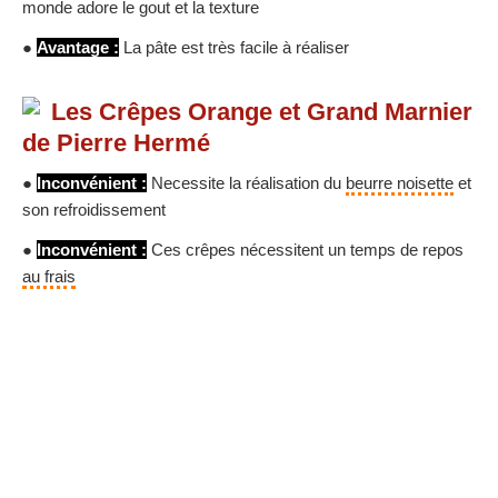
monde adore le gout et la texture
●
Avantage :
La pâte est très facile à réaliser
Les Crêpes Orange et Grand Marnier
de Pierre Hermé
●
Inconvénient :
Necessite la réalisation du
beurre noisette
et
son refroidissement
●
Inconvénient :
Ces crêpes nécessitent un temps de repos
au frais