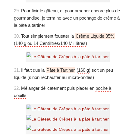
29.
Pour finir le gâteau, et pour amener encore plus de
gourmandise, je termine avec un pochage de crème à
la pâte à tartiner
30.
Tout simplement fouetter la
Crème Liquide 35%
(
140 g ou 14 Centilitres/140 Millilitres
)
31.
Il faut que la
Pâte à Tartiner
(
160 g
) soit un peu
liquide (sinon réchauffer au micro-ondes)
32.
Mélanger délicatement puis placer en
poche à
douille