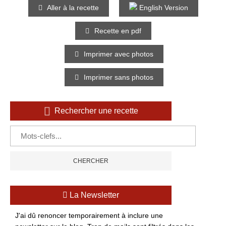
Aller à la recette
English Version
Recette en pdf
Imprimer avec photos
Imprimer sans photos
Rechercher une recette
La Newsletter
J'ai dû renoncer temporairement à inclure une