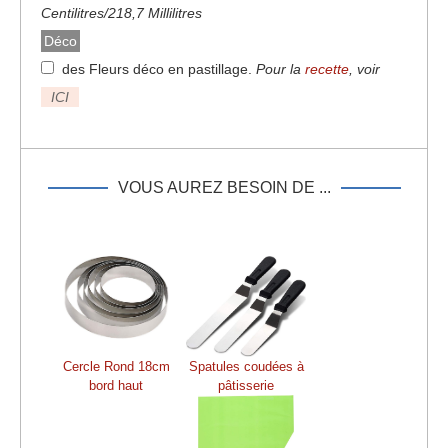
Centilitres/218,7 Millilitres
Déco
des Fleurs déco en pastillage
.
Pour la
recette
, voir
ICI
VOUS AUREZ BESOIN DE ...
Cercle Rond 18cm
Spatules coudées à
bord haut
pâtisserie