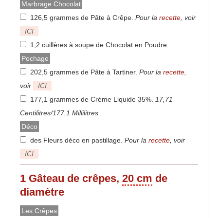
Marbrage Chocolat
126,5 grammes de Pâte à Crêpe
.
Pour la
recette
, voir
ICI
1,2 cuillères à soupe de Chocolat en Poudre
Pochage
202,5 grammes de Pâte à Tartiner
.
Pour la
recette
,
voir
ICI
177,1 grammes de Crème Liquide 35%
.
17,71
Centilitres/177,1 Millilitres
Déco
des Fleurs déco en pastillage
.
Pour la
recette
, voir
ICI
1 Gâteau de crêpes,
20 cm
de
diamètre
Les Crêpes