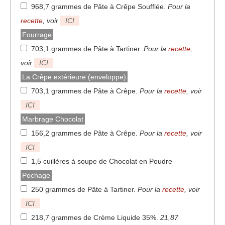
968,7 grammes de Pâte à Crêpe Soufflée
.
Pour la
recette
, voir
ICI
Fourrage
703,1 grammes de Pâte à Tartiner
.
Pour la
recette
,
voir
ICI
La Crêpe extérieure (enveloppe)
703,1 grammes de Pâte à Crêpe
.
Pour la
recette
, voir
ICI
Marbrage Chocolat
156,2 grammes de Pâte à Crêpe
.
Pour la
recette
, voir
ICI
1,5 cuillères à soupe de Chocolat en Poudre
Pochage
250 grammes de Pâte à Tartiner
.
Pour la
recette
, voir
ICI
218,7 grammes de Crème Liquide 35%
.
21,87