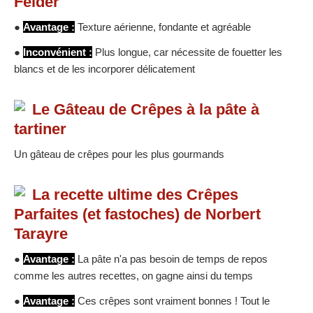
Felder
●
Avantage :
Texture aérienne, fondante et agréable
●
Inconvénient :
Plus longue, car nécessite de fouetter les
blancs et de les incorporer délicatement
Le Gâteau de Crêpes à la pâte à
tartiner
Un gâteau de crêpes pour les plus gourmands
La recette ultime des Crêpes
Parfaites (et fastoches) de Norbert
Tarayre
●
Avantage :
La pâte n'a pas besoin de temps de repos
comme les autres recettes, on gagne ainsi du temps
●
Avantage :
Ces crêpes sont vraiment bonnes ! Tout le