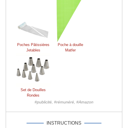
Poches Pâtissières
Poche à douille
Jetables
Matfer
Set de Douilles
Rondes
#publicité, #rémunéré, #Amazon
INSTRUCTIONS