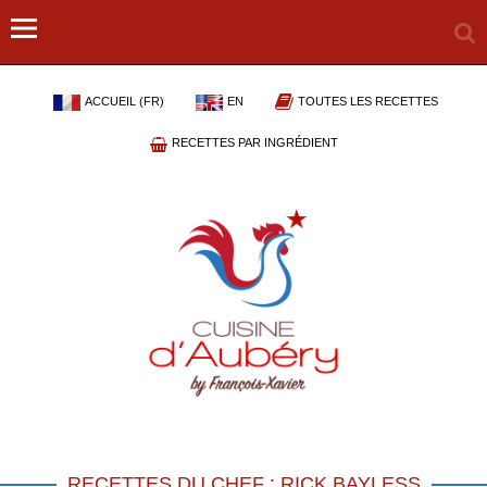
ACCUEIL (FR)
EN
TOUTES LES RECETTES
RECETTES PAR INGRÉDIENT
RECETTES DU CHEF : RICK BAYLESS