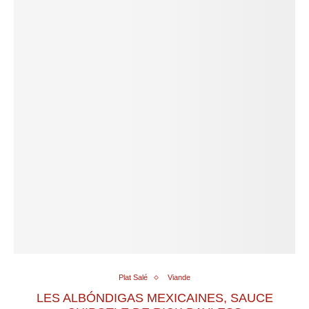
Plat Salé
Viande
LES ALBÓNDIGAS MEXICAINES, SAUCE