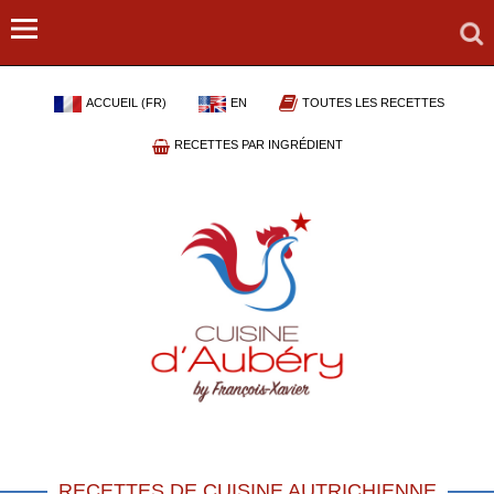
ACCUEIL (FR)
EN
TOUTES LES RECETTES
RECETTES PAR INGRÉDIENT
RECETTES DE CUISINE AUTRICHIENNE