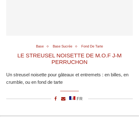
Base
Base Sucrée
Fond De Tarte
LE STREUSEL NOISETTE DE M.O.F J-M
PERRUCHON
Un streusel noisette pour gâteaux et entremets : en billes, en
crumble, ou en fond de tarte
FR