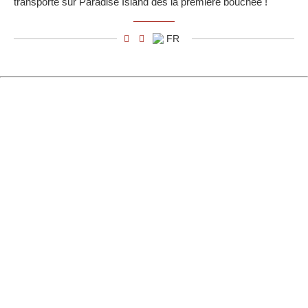
transporte sur Paradise Island dès la première bouchée !
FR