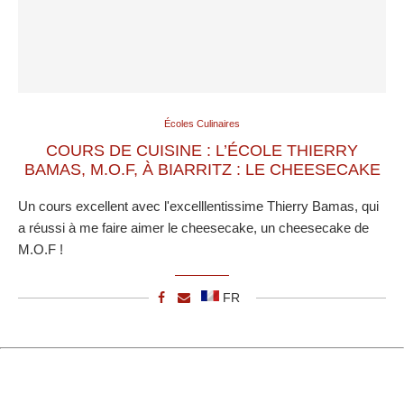
Écoles Culinaires
COURS DE CUISINE : L’ÉCOLE THIERRY
BAMAS, M.O.F, À BIARRITZ : LE CHEESECAKE
Un cours excellent avec l'excelllentissime Thierry Bamas, qui
a réussi à me faire aimer le cheesecake, un cheesecake de
M.O.F !
FR