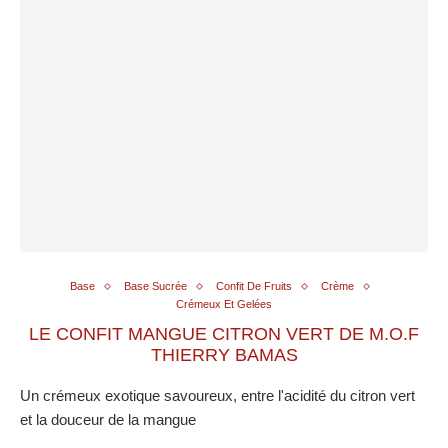
Base
Base Sucrée
Confit De Fruits
Crème
Crémeux Et Gelées
LE CONFIT MANGUE CITRON VERT DE M.O.F
THIERRY BAMAS
Un crémeux exotique savoureux, entre l'acidité du citron vert
et la douceur de la mangue