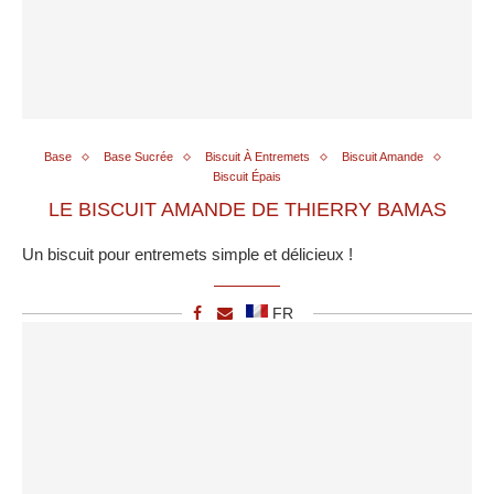
Base
Base Sucrée
Biscuit À Entremets
Biscuit Amande
Biscuit Épais
LE BISCUIT AMANDE DE THIERRY BAMAS
Un biscuit pour entremets simple et délicieux !
FR