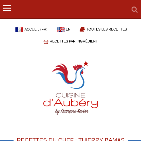
ACCUEIL (FR)
EN
TOUTES LES RECETTES
RECETTES PAR INGRÉDIENT
RECETTES DU CHEF : THIERRY BAMAS