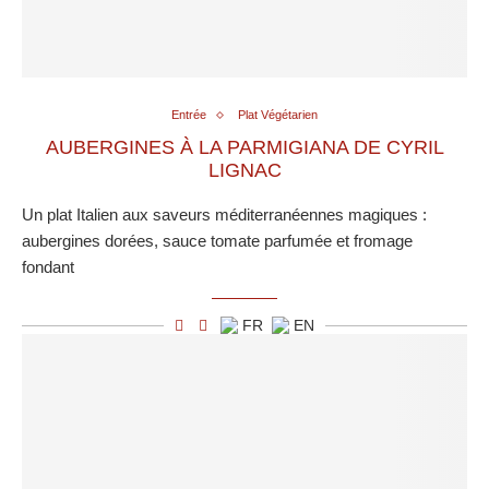
Entrée
Plat Végétarien
AUBERGINES À LA PARMIGIANA DE CYRIL
LIGNAC
Un plat Italien aux saveurs méditerranéennes magiques :
aubergines dorées, sauce tomate parfumée et fromage
fondant
FR
EN