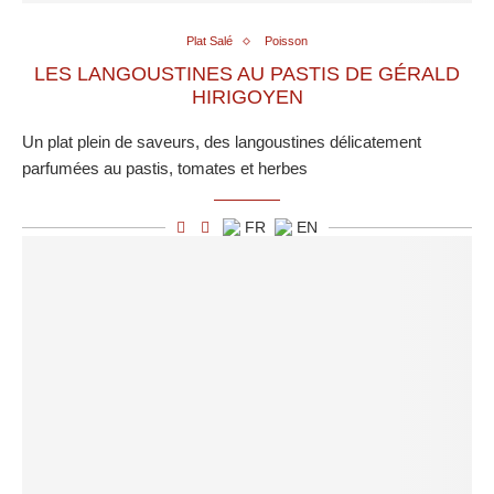
Plat Salé
Poisson
LES LANGOUSTINES AU PASTIS DE GÉRALD
HIRIGOYEN
Un plat plein de saveurs, des langoustines délicatement
parfumées au pastis, tomates et herbes
FR
EN