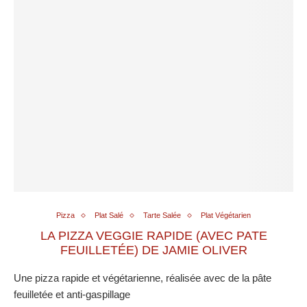
Pizza
Plat Salé
Tarte Salée
Plat Végétarien
LA PIZZA VEGGIE RAPIDE (AVEC PATE
FEUILLETÉE) DE JAMIE OLIVER
Une pizza rapide et végétarienne, réalisée avec de la pâte
feuilletée et anti-gaspillage