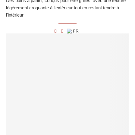
Des pains à panini, conçus pour être grillés, avec une texture
légèrement croquante à l'extérieur tout en restant tendre à
l'intérieur
FR