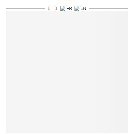
FR
EN