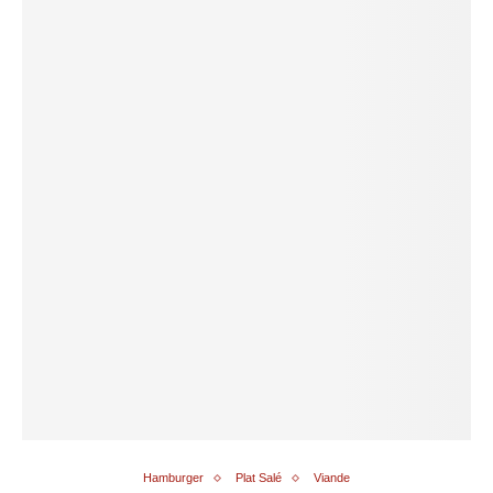
Hamburger
Plat Salé
Viande