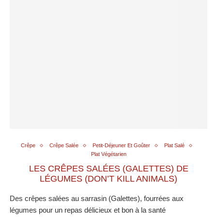
Crêpe
Crêpe Salée
Petit-Déjeuner Et Goûter
Plat Salé
Plat Végétarien
LES CRÊPES SALÉES (GALETTES) DE
LÉGUMES (DON’T KILL ANIMALS)
Des crêpes salées au sarrasin (Galettes), fourrées aux
légumes pour un repas délicieux et bon à la santé