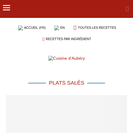
ACCUEIL (FR)
EN
TOUTES LES RECETTES
RECETTES PAR INGRÉDIENT
PLATS SALÉS