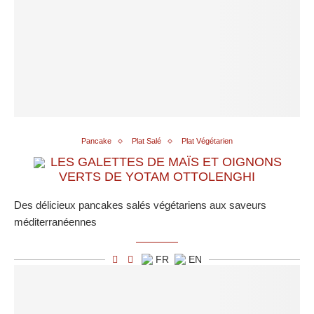
Pancake
Plat Salé
Plat Végétarien
LES GALETTES DE MAÏS ET OIGNONS
VERTS DE YOTAM OTTOLENGHI
Des délicieux pancakes salés végétariens aux saveurs
méditerranéennes
FR
EN