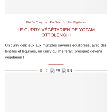
Plat De Curry
Plat Salé
Plat Végétarien
LE CURRY VÉGÉTARIEN DE YOTAM
OTTOLENGHI
Un curry délicieux aux multiples saveurs équilibrées, avec des
lentilles et légumes, un curry qui me ferait (presque) devenir
végétarien !
FR
EN