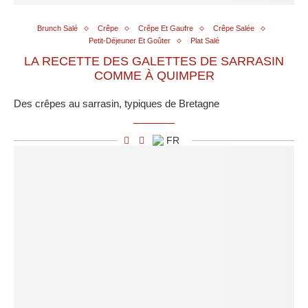
Brunch Salé
Crêpe
Crêpe Et Gaufre
Crêpe Salée
Petit-Déjeuner Et Goûter
Plat Salé
LA RECETTE DES GALETTES DE SARRASIN
COMME À QUIMPER
Des crêpes au sarrasin, typiques de Bretagne
FR