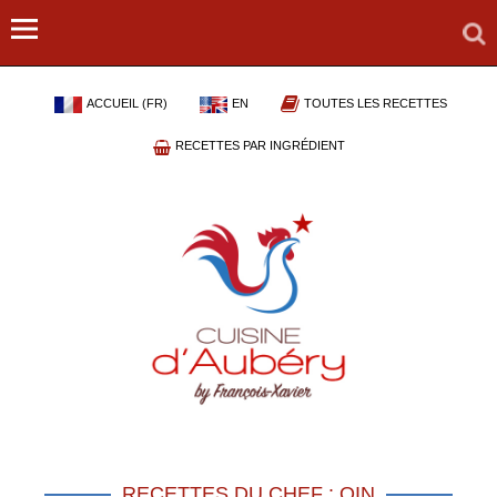
ACCUEIL (FR)
EN
TOUTES LES RECETTES
RECETTES PAR INGRÉDIENT
RECETTES DU CHEF : QIN