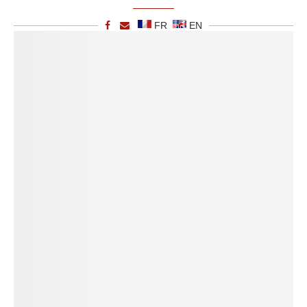
FR
EN