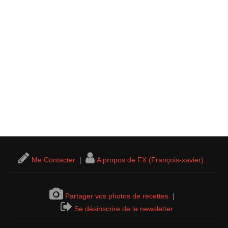
Me Contacter
|
A propos de FX (François-xavier)...
Partager vos photos de recettes
|
Se désinscrire de la newsletter