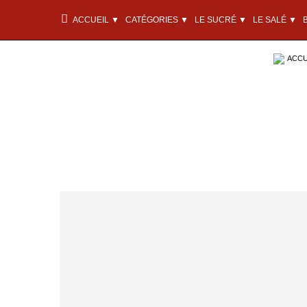
ACCUEIL ▼
CATÉGORIES ▼
LE SUCRÉ ▼
LE SALÉ ▼
ACCU