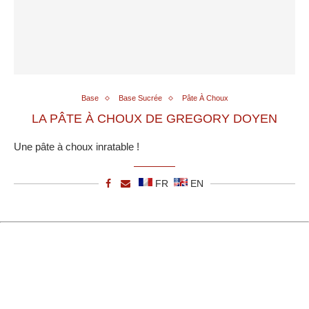
Base
Base Sucrée
Pâte À Choux
LA PÂTE À CHOUX DE GREGORY DOYEN
Une pâte à choux inratable !
FR
EN