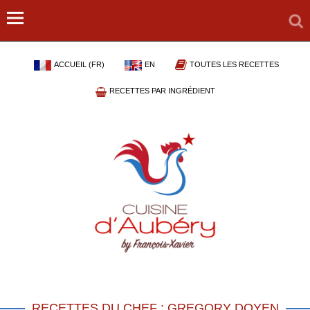
ACCUEIL (FR)
EN
TOUTES LES RECETTES
RECETTES PAR INGRÉDIENT
RECETTES DU CHEF : GREGORY DOYEN