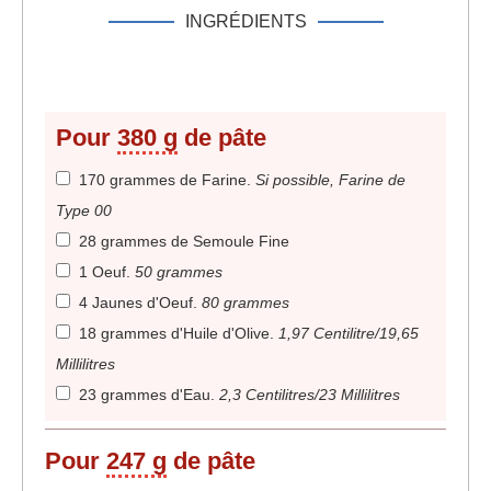
INGRÉDIENTS
Pour
380 g
de pâte
170 grammes de Farine
.
Si possible, Farine de
Type 00
28 grammes de Semoule Fine
1 Oeuf
.
50 grammes
4 Jaunes d'Oeuf
.
80 grammes
18 grammes d'Huile d'Olive
.
1,97 Centilitre/19,65
Millilitres
23 grammes d'Eau
.
2,3 Centilitres/23 Millilitres
Pour
247 g
de pâte