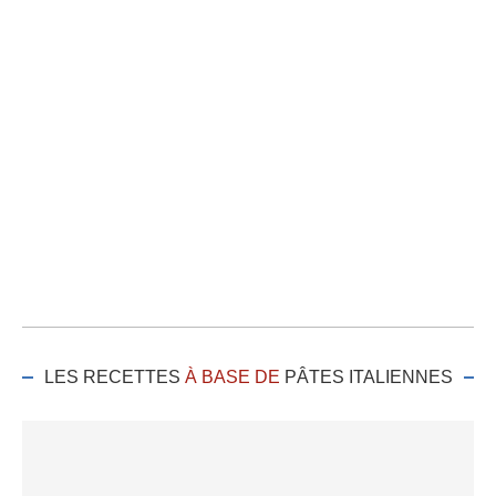
LES RECETTES
À BASE DE
PÂTES ITALIENNES