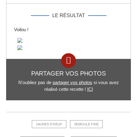
LE RÉSULTAT
Voilou !
PARTAGER VOS PHOTOS
N'oubliez pas de
partager vos photos
si vous avez
réalisé cette recette !
ICI
JAUNES D’OEUF
SEMOULE FINE