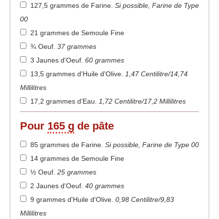
127,5 grammes de Farine
.
Si possible, Farine de Type
00
21 grammes de Semoule Fine
¾ Oeuf
.
37 grammes
3 Jaunes d'Oeuf
.
60 grammes
13,5 grammes d'Huile d'Olive
.
1,47 Centilitre/14,74
Millilitres
17,2 grammes d'Eau
.
1,72 Centilitre/17,2 Millilitres
Pour
165 g
de pâte
85 grammes de Farine
.
Si possible, Farine de Type 00
14 grammes de Semoule Fine
½ Oeuf
.
25 grammes
2 Jaunes d'Oeuf
.
40 grammes
9 grammes d'Huile d'Olive
.
0,98 Centilitre/9,83
Millilitres