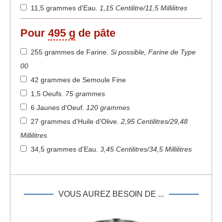
11,5 grammes d'Eau
.
1,15 Centilitre/11,5 Millilitres
Pour
495 g
de pâte
255 grammes de Farine
.
Si possible, Farine de Type
00
42 grammes de Semoule Fine
1,5 Oeufs
.
75 grammes
6 Jaunes d'Oeuf
.
120 grammes
27 grammes d'Huile d'Olive
.
2,95 Centilitres/29,48
Millilitres
34,5 grammes d'Eau
.
3,45 Centilitres/34,5 Millilitres
VOUS AUREZ BESOIN DE ...