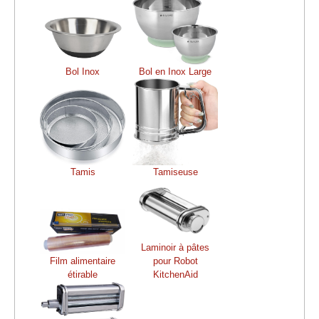
Bol Inox
Bol en Inox Large
Tamis
Tamiseuse
Laminoir à pâtes
Film alimentaire
pour Robot
étirable
KitchenAid