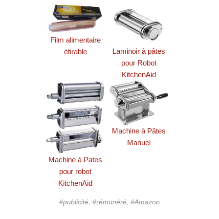
Film alimentaire
Laminoir à pâtes
étirable
pour Robot
KitchenAid
Machine à Pâtes
Manuel
Machine à Pates
pour robot
KitchenAid
#publicité, #rémunéré, #Amazon