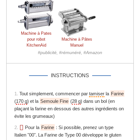
Machine à Pates
pour robot
Machine à Pâtes
KitchenAid
Manuel
#publicité, #rémunéré, #Amazon
INSTRUCTIONS
1.
Tout simplement, commencer par
tamiser
la
Farine
(
170 g
) et la
Semoule Fine
(
28 g
) dans un bol (en
plaçant la farine en dessous des autres ingrédients on
évite les grumeaux)
2.
Pour la
Farine
: Si possible, prenez un type
Italien "00". La Farine de Type 00 développe le gluten