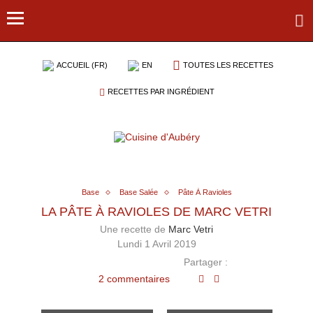
ACCUEIL (FR)
EN
TOUTES LES RECETTES
RECETTES PAR INGRÉDIENT
Base
Base Salée
Pâte À Ravioles
LA PÂTE À RAVIOLES DE MARC VETRI
Une recette de
Marc Vetri
Lundi 1 Avril 2019
Partager :
2 commentaires