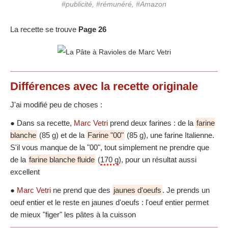
#publicité, #rémunéré, #Amazon
La recette se trouve
Page 26
Différences
avec la recette originale
J'ai modifié peu de choses :
● Dans sa recette,
Marc Vetri
prend deux farines : de la
farine
blanche
(85 g) et de la
Farine "00"
(85 g), une farine Italienne.
S'il vous manque de la "00", tout simplement ne prendre que
de la
farine blanche fluide
(
170 g
), pour un résultat aussi
excellent
●
Marc Vetri
ne prend que des
jaunes d'oeufs
. Je prends un
oeuf entier et le reste en jaunes d'oeufs : l'oeuf entier permet
de mieux "figer" les pâtes à la cuisson