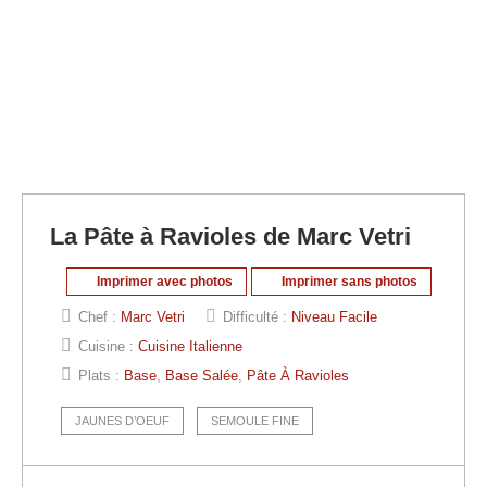
La Pâte à Ravioles de Marc Vetri
Imprimer avec photos
Imprimer sans photos
Chef :
Marc Vetri
Difficulté :
Niveau Facile
Cuisine :
Cuisine Italienne
Plats :
Base
,
Base Salée
,
Pâte À Ravioles
JAUNES D’OEUF
SEMOULE FINE