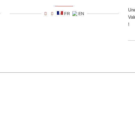
Une
FR
EN
Val
!