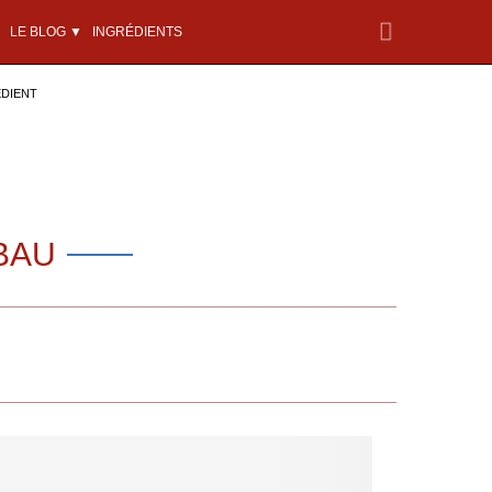
LE BLOG ▼
INGRÉDIENTS
ÉDIENT
BAU