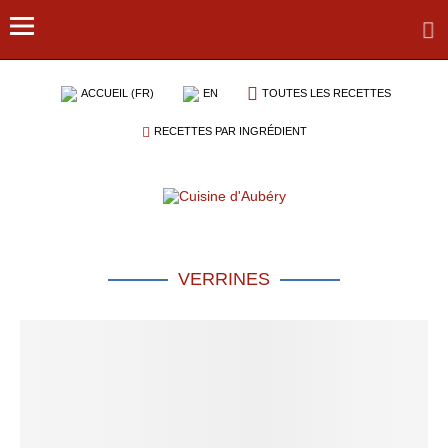
ACCUEIL (FR)
EN
TOUTES LES RECETTES
RECETTES PAR INGRÉDIENT
VERRINES