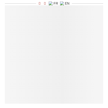
FR
EN