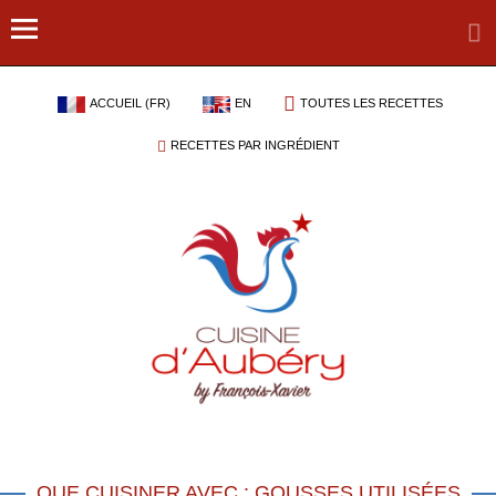
ACCUEIL (FR)
EN
TOUTES LES RECETTES
RECETTES PAR INGRÉDIENT
QUE CUISINER AVEC : GOUSSES UTILISÉES