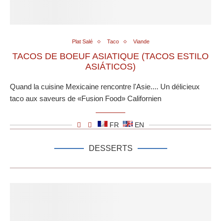
Plat Salé
Taco
Viande
TACOS DE BOEUF ASIATIQUE (TACOS ESTILO
ASIÁTICOS)
Quand la cuisine Mexicaine rencontre l'Asie.... Un délicieux
taco aux saveurs de «Fusion Food» Californien
FR
EN
DESSERTS