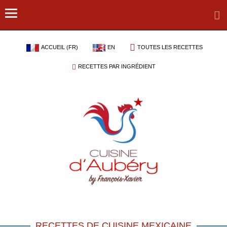
ACCUEIL (FR)
EN
TOUTES LES RECETTES
RECETTES PAR INGRÉDIENT
RECETTES DE CUISINE MEXICAINE