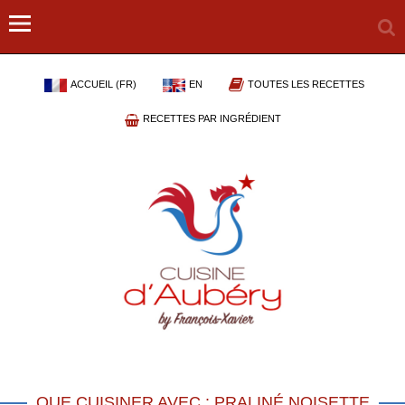
ACCUEIL (FR)
EN
TOUTES LES RECETTES
RECETTES PAR INGRÉDIENT
QUE CUISINER AVEC : PRALINÉ NOISETTE