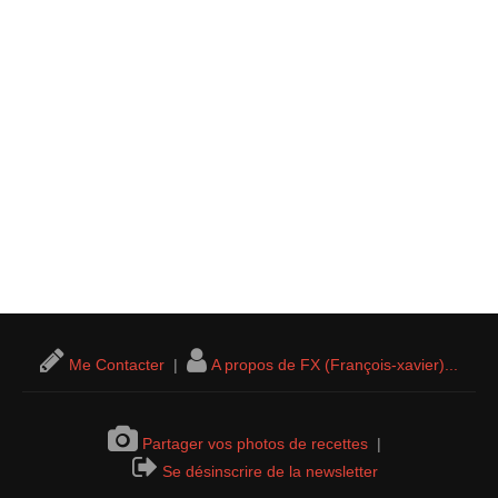
Me Contacter
|
A propos de FX (François-xavier)...
Partager vos photos de recettes
|
Se désinscrire de la newsletter