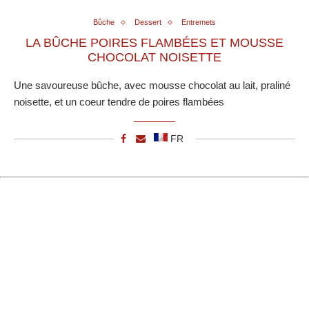
Bûche
Dessert
Entremets
LA BÛCHE POIRES FLAMBÉES ET MOUSSE
CHOCOLAT NOISETTE
Une savoureuse bûche, avec mousse chocolat au lait, praliné
noisette, et un coeur tendre de poires flambées
FR