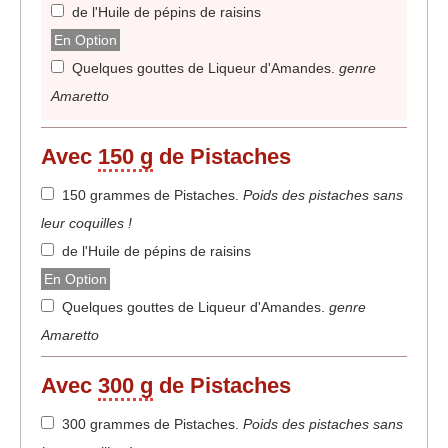
de l'Huile de pépins de raisins
En Option
Quelques gouttes de Liqueur d'Amandes
.
genre
Amaretto
Avec
150 g
de Pistaches
150 grammes de Pistaches
.
Poids des pistaches sans
leur coquilles !
de l'Huile de pépins de raisins
En Option
Quelques gouttes de Liqueur d'Amandes
.
genre
Amaretto
Avec
300 g
de Pistaches
300 grammes de Pistaches
.
Poids des pistaches sans