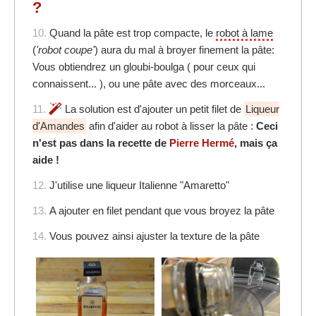
?
10.
Quand la pâte est trop compacte, le
robot à lame
(
'robot coupe'
) aura du mal à broyer finement la pâte:
Vous obtiendrez un gloubi-boulga ( pour ceux qui
connaissent... ), ou une pâte avec des morceaux...
11.
La solution est d'ajouter un petit filet de
Liqueur
d'Amandes
afin d'aider au robot à lisser la pâte :
Ceci
n'est pas dans la recette de
Pierre Hermé
, mais ça
aide !
12.
J'utilise une liqueur Italienne "Amaretto"
13.
A ajouter en filet pendant que vous broyez la pâte
14.
Vous pouvez ainsi ajuster la texture de la pâte