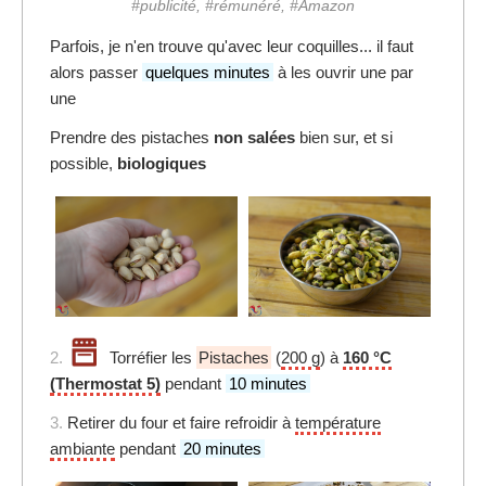
#publicité, #rémunéré, #Amazon
Parfois, je n'en trouve qu'avec leur coquilles... il faut
alors passer
quelques minutes
à les ouvrir une par
une
Prendre des pistaches
non salées
bien sur, et si
possible,
biologiques
2.
Torréfier les
Pistaches
(
200 g
) à
160 °C
(Thermostat 5)
pendant
10 minutes
3.
Retirer du four et faire refroidir à
température
ambiante
pendant
20 minutes