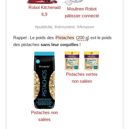
Robot Kitchenaid
Moulinex Robot
6,9
pâtissier connecté
#publicité, #rémunéré, #Amazon
Rappel : Le poids des
Pistaches
(
200 g
) est le poids
des pistaches
sans leur coquilles
!
Pistaches vertes
non salées
Pistaches non
salées