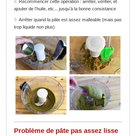
8.
Recommencer cette opération : arrêter, vérifier, et
ajouter de l'huile, etc... jusqu'à la bonne consistance
9.
Arrêter quand la pâte est assez malléable (mais pas
trop liquide non plus)
Problème de pâte pas assez lisse