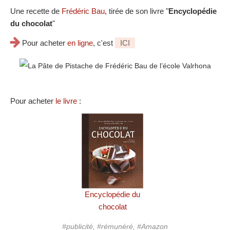
Une recette de
Frédéric Bau
, tirée de son livre "
Encyclopédie
du chocolat
"
Pour acheter
en ligne
, c'est
ICI
Pour acheter
le livre
:
Encyclopédie du
chocolat
#publicité, #rémunéré, #Amazon