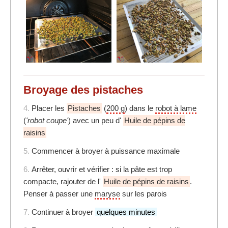
Broyage des pistaches
4.
Placer les
Pistaches
(
200 g
) dans le
robot à lame
(
'robot coupe'
) avec un peu d'
Huile de pépins de
raisins
5.
Commencer à broyer à puissance maximale
6.
Arrêter, ouvrir et vérifier : si la pâte est trop
compacte, rajouter de l'
Huile de pépins de raisins
.
Penser à passer une
maryse
sur les parois
7.
Continuer à broyer
quelques minutes