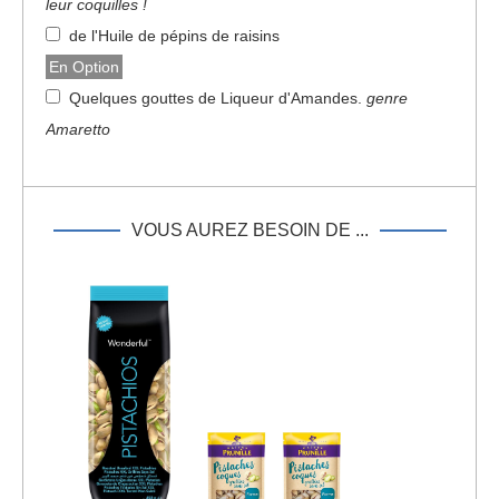
leur coquilles !
de l'Huile de pépins de raisins
En Option
Quelques gouttes de Liqueur d'Amandes
.
genre
Amaretto
VOUS AUREZ BESOIN DE ...