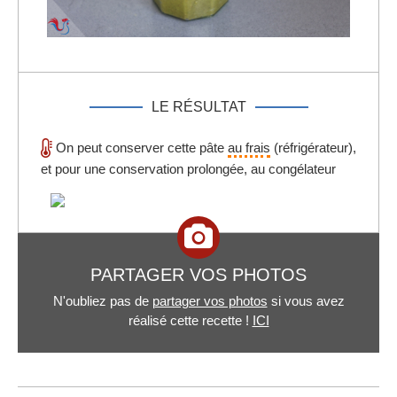
LE RÉSULTAT
On peut conserver cette pâte
au frais
(réfrigérateur),
et pour une conservation prolongée, au congélateur
PARTAGER VOS PHOTOS
N'oubliez pas de
partager vos photos
si vous avez
réalisé cette recette !
ICI