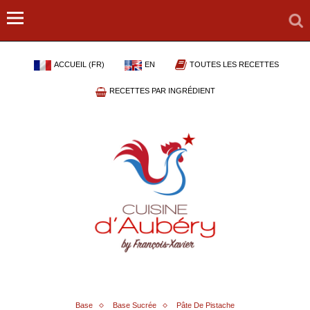
ACCUEIL (FR)
EN
TOUTES LES RECETTES
RECETTES PAR INGRÉDIENT
Base
Base Sucrée
Pâte De Pistache