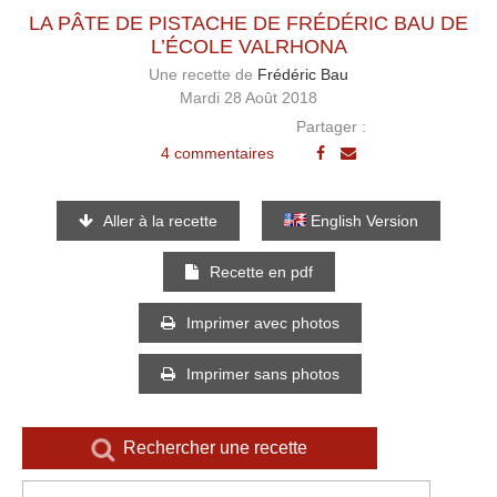
LA PÂTE DE PISTACHE DE FRÉDÉRIC BAU DE
L’ÉCOLE VALRHONA
Une recette de
Frédéric Bau
Mardi 28 Août 2018
Partager :
4 commentaires
Aller à la recette
English Version
Recette en pdf
Imprimer avec photos
Imprimer sans photos
Rechercher une recette