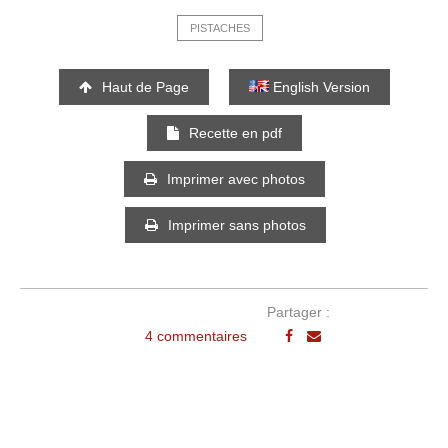
PISTACHES
Haut de Page
English Version
Recette en pdf
Imprimer avec photos
Imprimer sans photos
Partager :
4 commentaires