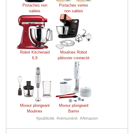
Pistaches non
Pistaches vertes
salées
non salées
Robot Kitchenaid
Moulinex Robot
6,9
pâtissier connecté
Mixeur plongeant
Mixeur plongeant
Moulinex
Bamix
#publicité, #rémunéré, #Amazon