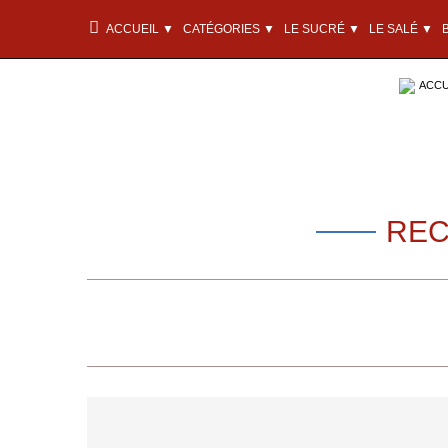
ACCUEIL ▼
CATÉGORIES ▼
LE SUCRÉ ▼
LE SALÉ ▼
ACCU
REC