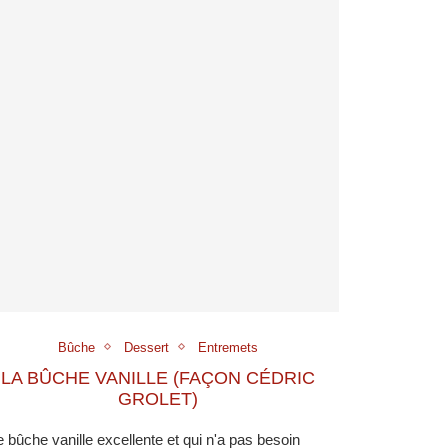
Bûche
Dessert
Entremets
LA BÛCHE VANILLE (FAÇON CÉDRIC
GROLET)
 bûche vanille excellente et qui n'a pas besoin