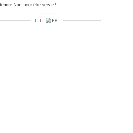
ttendre Noel pour être servie !
FR