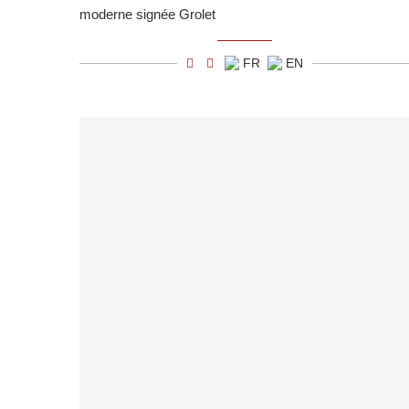
moderne signée Grolet
FR
EN