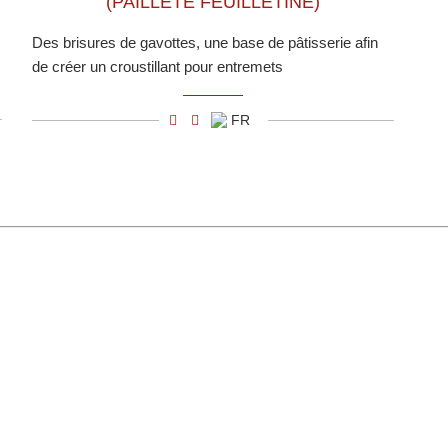
(PAILLETÉ FEUILLETINE)
Des brisures de gavottes, une base de pâtisserie afin
de créer un croustillant pour entremets
FR