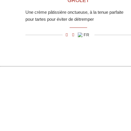
GROLET
Une crème pâtissière onctueuse, à la tenue parfaite
pour tartes pour éviter de détremper
FR