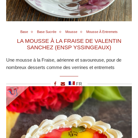
Base
Base Sucrée
Mousse
Mousse À Entremets
LA MOUSSE À LA FRAISE DE VALENTIN
SANCHEZ (ENSP YSSINGEAUX)
Une mousse à la Fraise, aérienne et savoureuse, pour de
nombreux desserts comme des verrines et entremets
FR