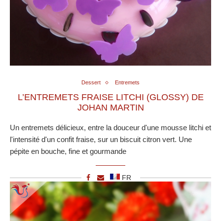
Dessert
Entremets
L’ENTREMETS FRAISE LITCHI (GLOSSY) DE
JOHAN MARTIN
Un entremets délicieux, entre la douceur d'une mousse litchi et
l'intensité d'un confit fraise, sur un biscuit citron vert. Une
pépite en bouche, fine et gourmande
FR