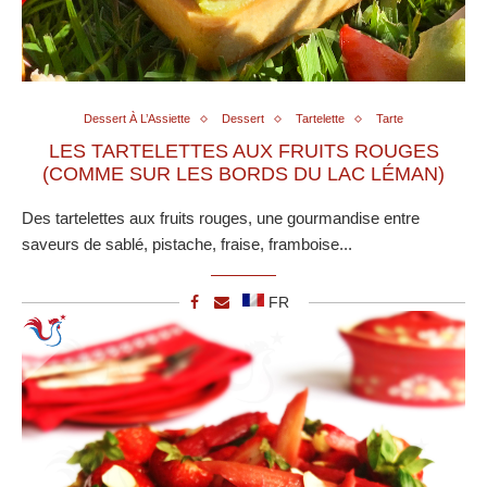
Dessert À L’Assiette
Dessert
Tartelette
Tarte
LES TARTELETTES AUX FRUITS ROUGES
(COMME SUR LES BORDS DU LAC LÉMAN)
Des tartelettes aux fruits rouges, une gourmandise entre
saveurs de sablé, pistache, fraise, framboise...
FR