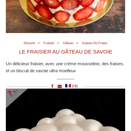
Dessert
Fraisier
Gâteau
Gateau De Fraise
LE FRAISIER AU GÂTEAU DE SAVOIE
Un délicieux fraisier, avec une crème mousseline, des fraises,
et un biscuit de savoie ultra moelleux
FR