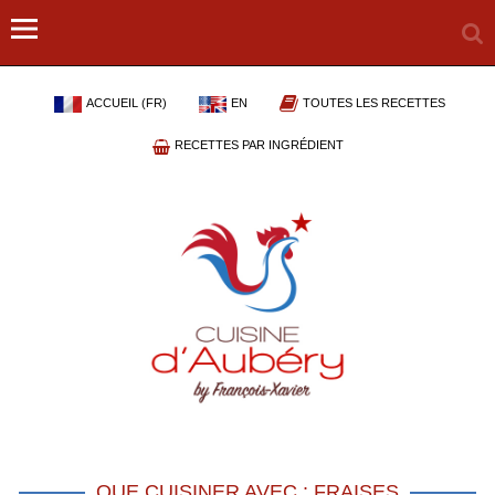
ACCUEIL (FR)
EN
TOUTES LES RECETTES
RECETTES PAR INGRÉDIENT
QUE CUISINER AVEC : FRAISES