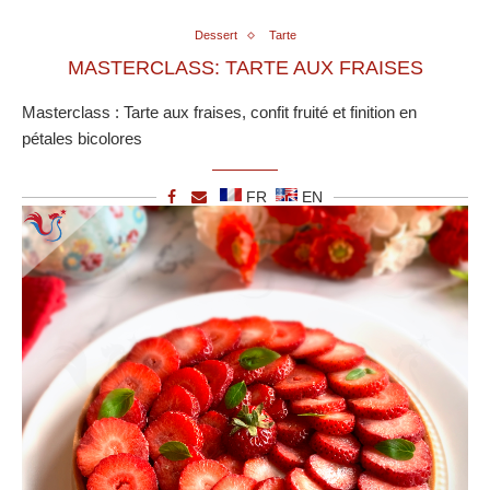
Dessert
Tarte
MASTERCLASS: TARTE AUX FRAISES
Masterclass : Tarte aux fraises, confit fruité et finition en
pétales bicolores
FR
EN