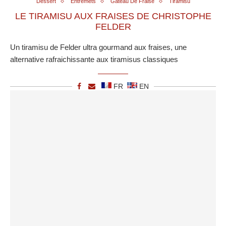
Dessert
Entremets
Gateau De Fraise
Tiramisu
LE TIRAMISU AUX FRAISES DE CHRISTOPHE
FELDER
Un tiramisu de Felder ultra gourmand aux fraises, une
alternative rafraichissante aux tiramisus classiques
FR
EN