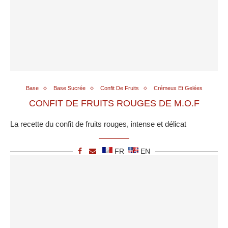
Base
Base Sucrée
Confit De Fruits
Crémeux Et Gelées
CONFIT DE FRUITS ROUGES DE M.O.F
La recette du confit de fruits rouges, intense et délicat
FR
EN