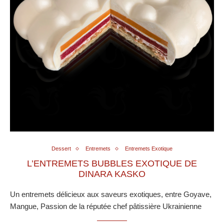
Dessert
Entremets
Entremets Exotique
L’ENTREMETS BUBBLES EXOTIQUE DE
DINARA KASKO
Un entremets délicieux aux saveurs exotiques, entre Goyave,
Mangue, Passion de la réputée chef pâtissière Ukrainienne