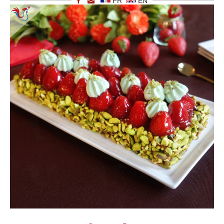
FR
EN