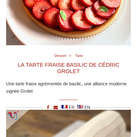
Dessert
Tarte
LA TARTE FRAISE BASILIC DE CÉDRIC
GROLET
Une tarte fraise agrémentée de basilic, une alliance moderne
signée Grolet
FR
EN