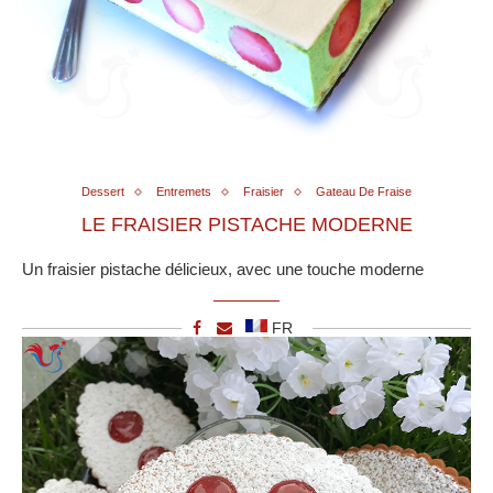
Dessert
Entremets
Fraisier
Gateau De Fraise
LE FRAISIER PISTACHE MODERNE
Un fraisier pistache délicieux, avec une touche moderne
FR