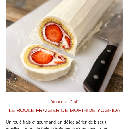
Dessert
Roulé
LE ROULÉ FRAISIER DE MORIHIDE YOSHIDA
Un roulé frais et gourmand, un délice aérien de biscuit
moelleux, garni de fraises fraîches et d'une chantilly au