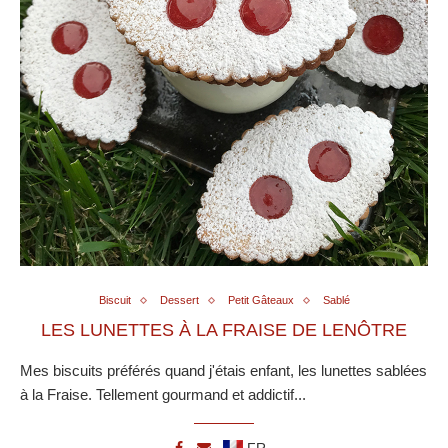
Biscuit
Dessert
Petit Gâteaux
Sablé
LES LUNETTES À LA FRAISE DE LENÔTRE
Mes biscuits préférés quand j'étais enfant, les lunettes sablées
à la Fraise. Tellement gourmand et addictif...