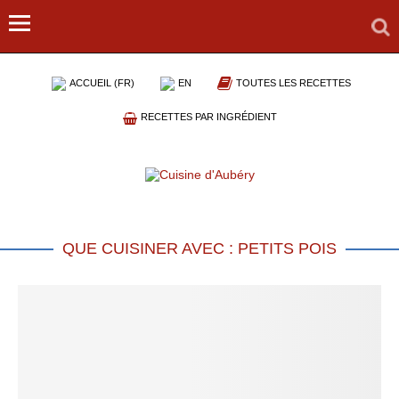
ACCUEIL (FR)
EN
TOUTES LES RECETTES
RECETTES PAR INGRÉDIENT
QUE CUISINER AVEC : PETITS POIS