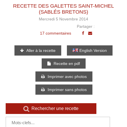
RECETTE DES GALETTES SAINT-MICHEL
(SABLÉS BRETONS)
Mercredi 5 Novembre 2014
Partager :
17 commentaires
Aller à la recette
English Version
Recette en pdf
Imprimer avec photos
Imprimer sans photos
Rechercher une recette