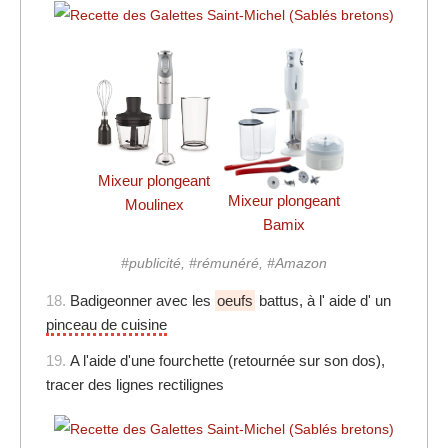
Mixeur plongeant
Mixeur plongeant
Moulinex
Bamix
#publicité, #rémunéré, #Amazon
18.
Badigeonner avec les
oeufs
battus, à l' aide d' un
pinceau de cuisine
19.
A l'aide d'une fourchette (retournée sur son dos),
tracer des lignes rectilignes