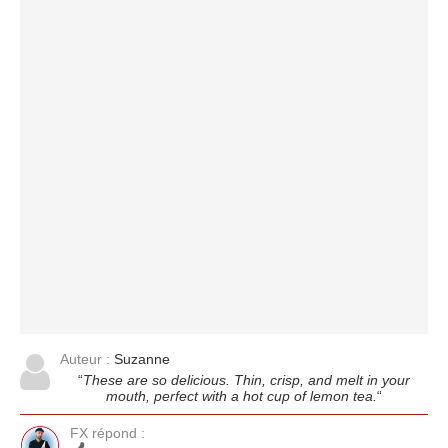
Auteur :
Suzanne
“
These are so delicious. Thin, crisp, and melt in your
mouth, perfect with a hot cup of lemon tea.
“
FX répond :