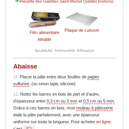
Plaque de cuisson
Film alimentaire
étirable
#publicité, #rémunéré, #Amazon
Abaisse
11.
Placer la pâte entre deux feuilles de
papier
sulfurisé
, (ou sinon tapis silicone)
12.
Notez les barres en bois de part et d'autre,
d'épaisseur entre
0,3 cm ou 3 mm
et
0,5 cm ou 5 mm
.
Grâce à ces barres en bois, mon
rouleau à pâtisserie
étale la pâte parfaitement, avec une épaisseur
uniforme sur toute la longueur. Pour acheter
en ligne
,
c'est
ICI