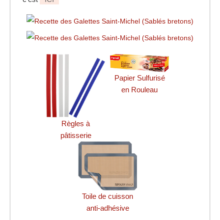
Papier Sulfurisé
en Rouleau
Règles à
pâtisserie
Toile de cuisson
anti-adhésive