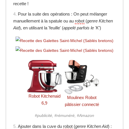
recette !
4.
Pour la suite des opérations : On peut mélanger
manuellement à la spatule ou au
robot
(
genre Kitchen
Aid
), en utilisant la 'feuille' (
appelé parfois le 'K'
)
Robot Kitchenaid
Moulinex Robot
6,9
pâtissier connecté
#publicité, #rémunéré, #Amazon
5.
Ajouter dans la cuve du
robot
(
genre Kitchen Aid
) :