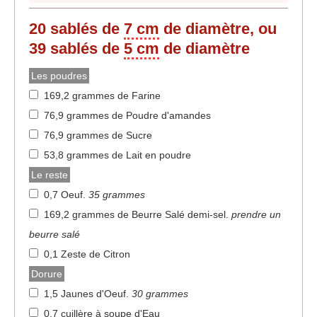
20
sablés de
7 cm
de diamètre, ou
39 sablés de
5 cm
de diamètre
Les poudres
169,2 grammes de Farine
76,9 grammes de Poudre d'amandes
76,9 grammes de Sucre
53,8 grammes de Lait en poudre
Le reste
0,7 Oeuf
.
35 grammes
169,2 grammes de Beurre Salé demi-sel
.
prendre un
beurre salé
0,1 Zeste de Citron
Dorure
1,5 Jaunes d'Oeuf
.
30 grammes
0,7 cuillère à soupe d'Eau