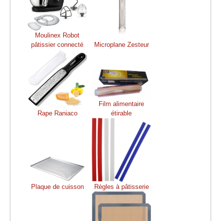
Moulinex Robot
pâtissier connecté
Microplane Zesteur
Film alimentaire
Rape Raniaco
étirable
Plaque de cuisson
Règles à pâtisserie