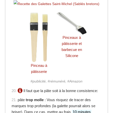
Pinceaux à
pâtisserie et
barbecue en
Silicone
Pinceau à
pâtisserie
#publicité, #rémunéré, #Amazon
20.
Il faut que la pâte soit à la bonne consistence:
21.
pâte
trop molle
: Vous risquez de tracer des
marques trop profondes (la galette pourrait alors se
briser). Dans ce cas, mettre
au frais
10 minutes