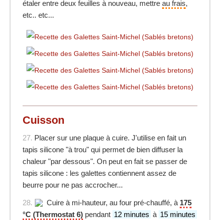
étaler entre deux feuilles à nouveau, mettre
au frais
,
etc.. etc...
Cuisson
27.
Placer sur une plaque à cuire. J'utilise en fait un
tapis silicone "à trou" qui permet de bien diffuser la
chaleur "par dessous". On peut en fait se passer de
tapis silicone : les galettes contiennent assez de
beurre pour ne pas accrocher...
28.
Cuire à mi-hauteur, au four pré-chauffé, à
175
°C (Thermostat 6)
pendant
12 minutes
à
15 minutes