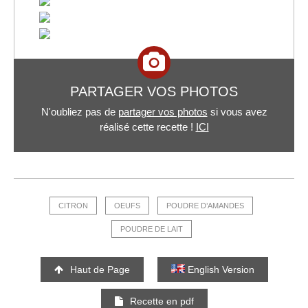
PARTAGER VOS PHOTOS
N'oubliez pas de
partager vos photos
si vous avez
réalisé cette recette !
ICI
CITRON
OEUFS
POUDRE D’AMANDES
POUDRE DE LAIT
Haut de Page
English Version
Recette en pdf