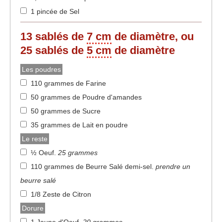
1 pincée de Sel
13
sablés de
7 cm
de diamètre, ou
25 sablés de
5 cm
de diamètre
Les poudres
110 grammes de Farine
50 grammes de Poudre d'amandes
50 grammes de Sucre
35 grammes de Lait en poudre
Le reste
½ Oeuf
.
25 grammes
110 grammes de Beurre Salé demi-sel
.
prendre un
beurre salé
1/8 Zeste de Citron
Dorure