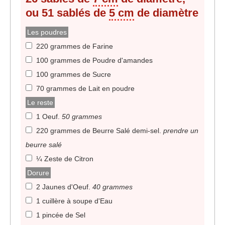
ou 51 sablés de
5 cm
de diamètre
Les poudres
220 grammes de Farine
100 grammes de Poudre d'amandes
100 grammes de Sucre
70 grammes de Lait en poudre
Le reste
1 Oeuf
.
50 grammes
220 grammes de Beurre Salé demi-sel
.
prendre un
beurre salé
¼ Zeste de Citron
Dorure
2 Jaunes d'Oeuf
.
40 grammes
1 cuillère à soupe d'Eau
1 pincée de Sel