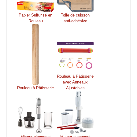
Papier Sulfurisé en
Toile de cuisson
Rouleau
anti-adhésive
Rouleau à Pâtisserie
avec Anneaux
Rouleau à Pâtisserie
Ajustables
Mixeur plongeant
Mixeur plongeant