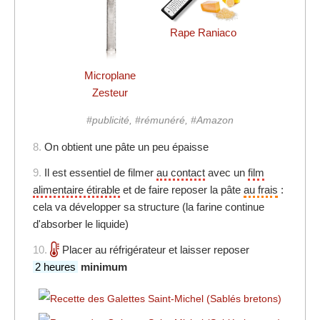
Rape Raniaco
Microplane
Zesteur
#publicité, #rémunéré, #Amazon
8.
On obtient une pâte un peu épaisse
9.
Il est essentiel de filmer
au contact
avec un
film
alimentaire étirable
et de faire reposer la pâte
au frais
:
cela va développer sa structure (la farine continue
d'absorber le liquide)
10.
Placer au réfrigérateur et laisser reposer
2 heures
minimum