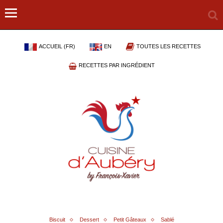
ACCUEIL (FR)
EN
TOUTES LES RECETTES
RECETTES PAR INGRÉDIENT
Biscuit
Dessert
Petit Gâteaux
Sablé