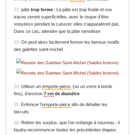
22.
pâte
trop ferme
: La pâte est trop froide et vos
traces seront superficielles, avec le risque d'être
«noyées» pendant la cuisson: elles n'apparaitront pas.
Dans ce cas, attendre que la pâte ramolisse
23.
On peut alors facilement former les fameux motifs
des galettes saint-michel
24.
Utiliser un
emporte-pièce
, (ou un verre à bords
fins), d'environ
7 cm
de diamètre
25.
Enfoncer l'
emporte-pièce
afin de détailler les
biscuits
26.
Retirer les surplus, que l'on mélange à nouveau : il
faudra recommencer toutes les précédentes étapes: