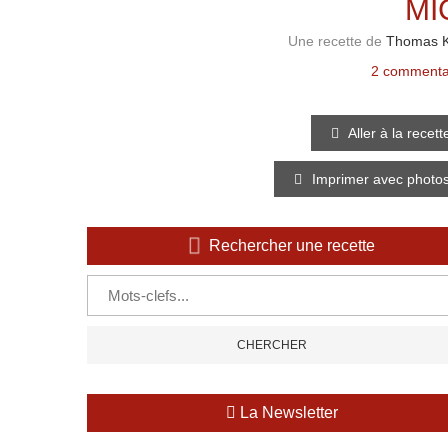
MI
Une recette de
Thomas K
2 commenta
Aller à la recett
Imprimer avec photo
Rechercher une recette
La Newsletter