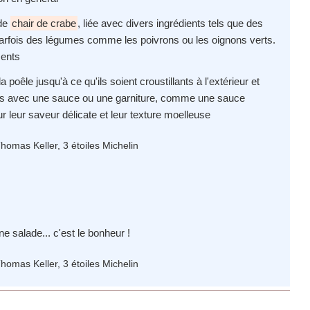
 de
chair de crabe
, liée avec divers ingrédients tels que des
arfois des légumes comme les poivrons ou les oignons verts.
ments
 poêle jusqu'à ce qu'ils soient croustillants à l'extérieur et
rvis avec une sauce ou une garniture, comme une sauce
 leur saveur délicate et leur texture moelleuse
ne salade... c'est le bonheur !