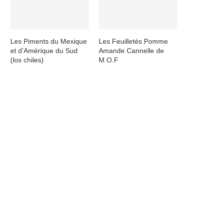
Les Piments du Mexique
Les Feuilletés Pomme
et d’Amérique du Sud
Amande Cannelle de
(los chiles)
M.O.F