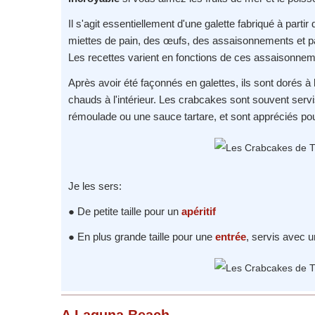
Il s'agit essentiellement d'une galette fabriqué à partir
miettes de pain, des œufs, des assaisonnements et p
Les recettes varient en fonctions de ces assaisonne
Après avoir été façonnés en galettes, ils sont dorés à la
chauds à l'intérieur. Les crabcakes sont souvent se
rémoulade ou une sauce tartare, et sont appréciés pour
Je les sers:
● De petite taille pour un
apéritif
● En plus grande taille pour une
entrée
, servis avec u
A Laguna Beach