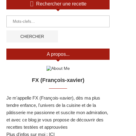
Rechercher une recette
A propos...
FX (François-xavier)
Je m'appelle FX (François-xavier), dès ma plus
tendre enfance, l'univers de la cuisine et de la
pâtisserie me passionne et suscite mon admiration,
et avec ce blog je vous propose de découvrir des
recettes testées et approuvées
Plus d'infos sur moi :
ICI