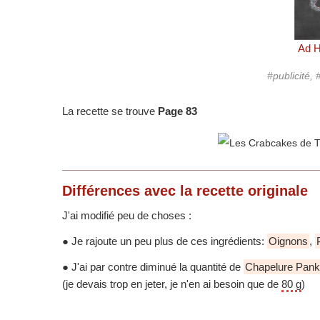
Ad 
#publicité
La recette se trouve
Page 83
Différences
avec la recette originale
J'ai modifié peu de choses :
● Je rajoute un peu plus de ces ingrédients:
Oignons
,
● J'ai par contre diminué la quantité de
Chapelure Pan
(je devais trop en jeter, je n'en ai besoin que de
80 g
)