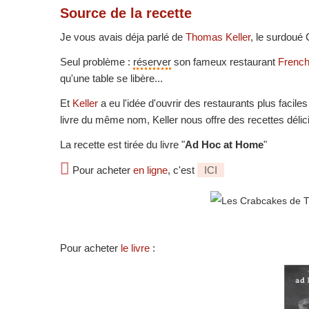
Source
de la recette
Je vous avais déja parlé de
Thomas Keller
, le surdoué 
Seul problème :
réserver
son fameux restaurant
French
qu'une table se libère...
Et
Keller
a eu l'idée d'ouvrir des restaurants plus facile
livre du même nom, Keller nous offre des recettes déli
La recette est tirée du livre "
Ad Hoc at Home
"
Pour acheter
en ligne
, c'est
ICI
Pour acheter
le livre
: