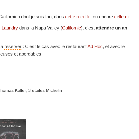
Californien dont je suis fan, dans
cette recette
, ou encore
celle-ci
 Laundry
dans la Napa Valley (
Californie
), c'est
attendre un an
s à
réserver
: C'est le cas avec le restaurant
Ad Hoc
, et avec le
cieuses et abordables