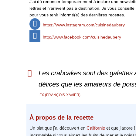
J'ai dû renoncer temporairement à inclure une newsletter
lettres et n'arrivent pas à destination. Je vous conse
pour vous tenir informé(e) des dernières recettes.
https://www.instagram.com/cuisinedaubery
http://www.facebook.com/cuisinedaubery
Les crabcakes sont des galettes 
délices que les amateurs de pois
FX (FRANÇOIS-XAVIER)
À propos
de la recette
Un plat que j'ai découvert en
Californie
et que j'adore 
incroyable
si vous aimez les fruits de mer et le poiss