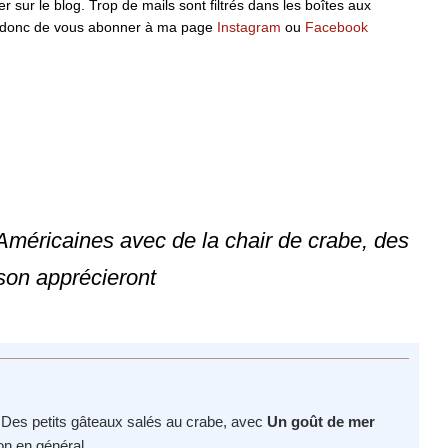
 sur le blog. Trop de mails sont filtrés dans les boîtes aux
ille donc de vous abonner à ma page
Instagram
ou
Facebook
Américaines avec de la chair de crabe, des
son apprécieront
! Des petits gâteaux salés au crabe, avec
Un goût de mer
on en général