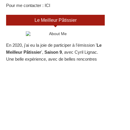
Pour me contacter :
ICI
Le Meilleur Pâtissier
En 2020, j'ai eu la joie de participer à l'émission '
Le
Meilleur Pâtissier
',
Saison 9
, avec Cyril Lignac.
Une belle expérience, avec de belles rencontres