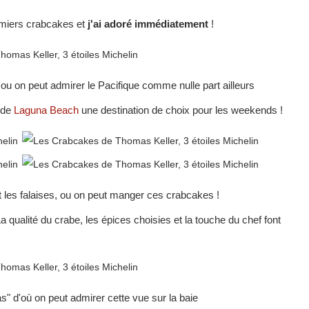
remiers crabcakes et
j'ai adoré immédiatement
!
d'ou on peut admirer le Pacifique comme nulle part ailleurs
t de
Laguna Beach
une destination de choix pour les weekends !
t les falaises, ou on peut manger ces crabcakes !
La qualité du crabe, les épices choisies et la touche du chef font
as" d'où on peut admirer cette vue sur la baie