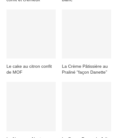
Le cake au citron confit
La Crème Pâtissière au
de MOF
Praliné “façon Danette”