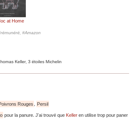
Hoc at Home
, #rémunéré, #Amazon
Poivrons Rouges
,
Persil
ko
pour la panure. J'ai trouvé que
Keller
en utilise trop pour paner