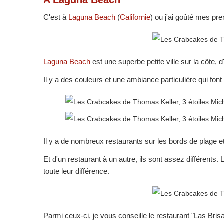
C'est à
Laguna Beach
(
Californie
) ou j'ai goûté mes p
Laguna Beach
est une superbe petite ville sur la côte, 
Il y a des couleurs et une ambiance particulière qui fon
Il y a de nombreux restaurants sur les bords de plage e
Et d'un restaurant à un autre, ils sont assez différents. 
toute leur différence.
Parmi ceux-ci, je vous conseille le restaurant "Las Bris