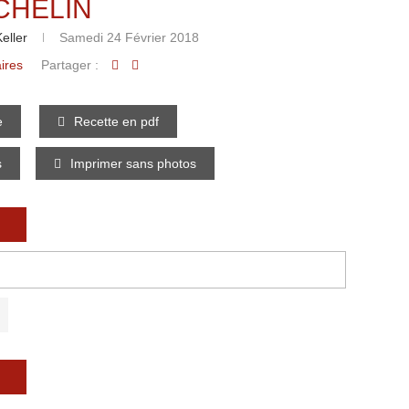
CHELIN
eller
Samedi 24 Février 2018
ires
Partager :
e
Recette en pdf
s
Imprimer sans photos