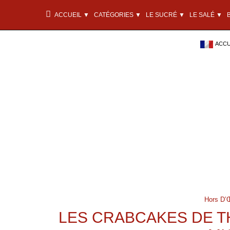
ACCUEIL ▼
CATÉGORIES ▼
LE SUCRÉ ▼
LE SALÉ ▼
ACCU
Hors D’
LES CRABCAKES DE T