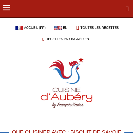
ACCUEIL (FR)
EN
TOUTES LES RECETTES
RECETTES PAR INGRÉDIENT
QUE CUISINER AVEC : BISCUIT DE SAVOIE