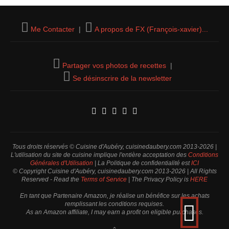
Me Contacter
|
A propos de FX (François-xavier)...
Partager vos photos de recettes
|
Se désinscrire de la newsletter
Tous droits réservés © Cuisine d'Aubéry, cuisinedaubery.com 2013-2026 |
L'utilisation du site de cuisine implique l'entière acceptation des
Conditions
Générales d'Utilisation
| La Politique de confidentialité est
ICI
© Copyright Cuisine d'Aubéry, cuisinedaubery.com 2013-2026 | All Rights
Reserved - Read the
Terms of Service
| The Privacy Policy is
HERE
En tant que Partenaire Amazon, je réalise un bénéfice sur les achats
remplissant les conditions requises.
As an Amazon affiliate, I may earn a profit on eligible purchases.