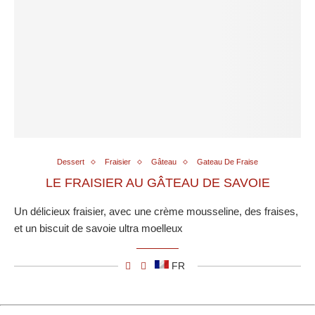
Dessert
Fraisier
Gâteau
Gateau De Fraise
LE FRAISIER AU GÂTEAU DE SAVOIE
Un délicieux fraisier, avec une crème mousseline, des fraises,
et un biscuit de savoie ultra moelleux
FR