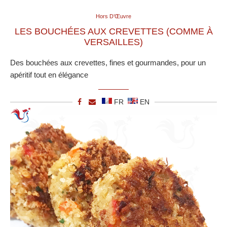
Hors D’Œuvre
LES BOUCHÉES AUX CREVETTES (COMME À
VERSAILLES)
Des bouchées aux crevettes, fines et gourmandes, pour un
apéritif tout en élégance
FR
EN