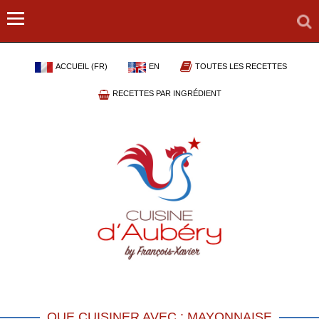
ACCUEIL (FR)
EN
TOUTES LES RECETTES
RECETTES PAR INGRÉDIENT
QUE CUISINER AVEC : MAYONNAISE