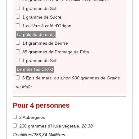
1 gramme de Sel
1 gramme de Sucre
1 cuillère à café d'Origan
La polenta de maïs
14 grammes de Beurre
85 grammes de Fromage de Féta
1 gramme de Sel
Le maïs (au choix)
6 Épis de maïs
.
ou sinon 900 grammes de Grains
de Maïs
Pour
4
personnes
2 Aubergines
260 grammes d'Huile végétale
.
28,38
Centilitres/283,84 Millilitres