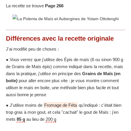
La recette se trouve
Page 266
Différences
avec la recette originale
J'ai modifié peu de choses :
● Vous verrez que j'utilise des Épis de maïs (6 ou sinon 900 g
de Grains de Maïs épis) comme indiqué dans la recette, mais
dans la pratique, j'utilise en principe des
Grains de Maïs (en
boite)
pour aller encore plus vite : je vous montre comment
utiliser le maïs en boite, une méthode bien plus facile et tout
aussi bonne je pense
● J'utilise moins de
Fromage de Féta
qu'indiqué : c'était bien
trop gras à mon gout, et cela "cachait" le gout de Maïs : j'en
mets
85 g
au lieu de
200 g