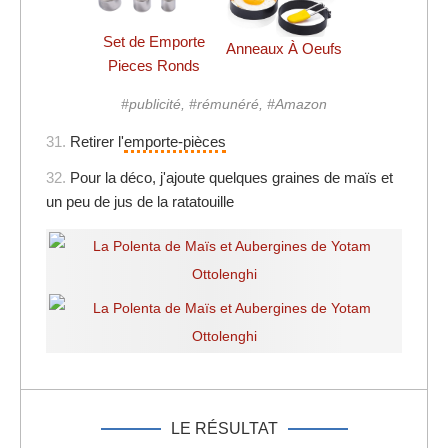
Set de Emporte
Anneaux À Oeufs
Pieces Ronds
#publicité, #rémunéré, #Amazon
31.
Retirer l'
emporte-pièces
32.
Pour la déco, j'ajoute quelques graines de maïs et
un peu de jus de la ratatouille
LE RÉSULTAT