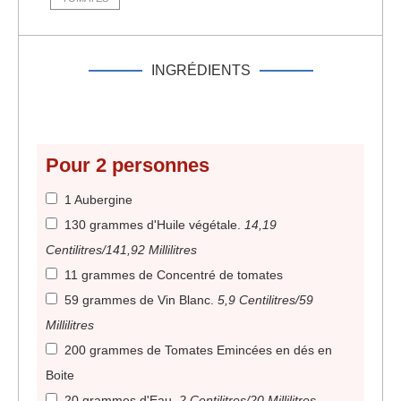
INGRÉDIENTS
Pour
2
personnes
1 Aubergine
130 grammes d'Huile végétale
.
14,19
Centilitres/141,92 Millilitres
11 grammes de Concentré de tomates
59 grammes de Vin Blanc
.
5,9 Centilitres/59
Millilitres
200 grammes de Tomates Emincées en dés en
Boite
20 grammes d'Eau
.
2 Centilitres/20 Millilitres