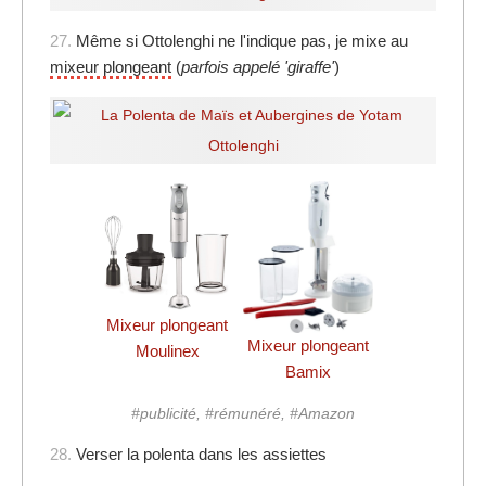
27.
Même si Ottolenghi ne l'indique pas, je mixe au
mixeur plongeant
(
parfois appelé 'giraffe'
)
Mixeur plongeant
Mixeur plongeant
Moulinex
Bamix
#publicité, #rémunéré, #Amazon
28.
Verser la polenta dans les assiettes