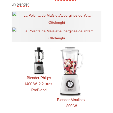
un
blender
Blender Philips
1400 W, 2,2 litres,
ProBlend
Blender Moulinex,
800 W