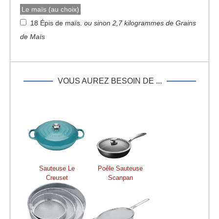
Le maïs (au choix)
18 Épis de maïs
.
ou sinon 2,7 kilogrammes de Grains
de Maïs
VOUS AUREZ BESOIN DE ...
Sauteuse Le
Poêle Sauteuse
Creuset
Scanpan