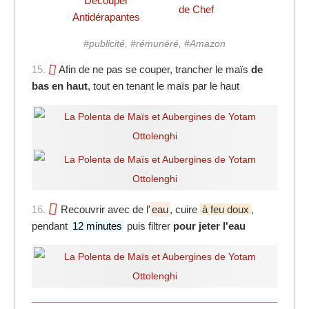
Découper
de Chef
Antidérapantes
#publicité, #rémunéré, #Amazon
15.
Afin de ne pas se couper, trancher le maïs
de
bas en haut
, tout en tenant le maïs par le haut
16.
Recouvrir avec de l'
eau
, cuire
à feu doux
,
pendant
12 minutes
puis filtrer
pour jeter l'eau