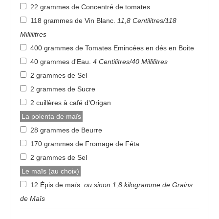
22 grammes de Concentré de tomates
118 grammes de Vin Blanc
.
11,8 Centilitres/118
Millilitres
400 grammes de Tomates Emincées en dés en Boite
40 grammes d'Eau
.
4 Centilitres/40 Millilitres
2 grammes de Sel
2 grammes de Sucre
2 cuillères à café d'Origan
La polenta de maïs
28 grammes de Beurre
170 grammes de Fromage de Féta
2 grammes de Sel
Le maïs (au choix)
12 Épis de maïs
.
ou sinon 1,8 kilogramme de Grains
de Maïs