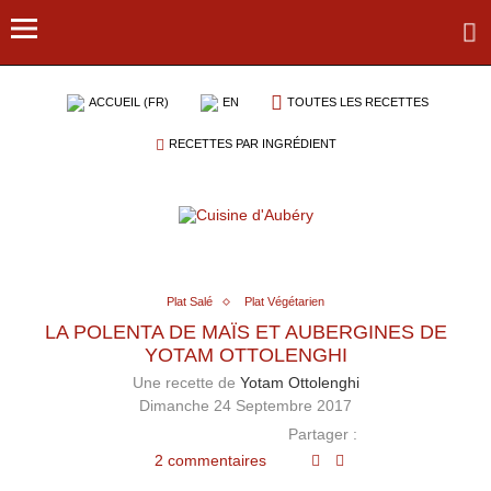
ACCUEIL (FR)
EN
TOUTES LES RECETTES
RECETTES PAR INGRÉDIENT
Plat Salé
Plat Végétarien
LA POLENTA DE MAÏS ET AUBERGINES DE
YOTAM OTTOLENGHI
Une recette de
Yotam Ottolenghi
Dimanche 24 Septembre 2017
Partager :
2 commentaires