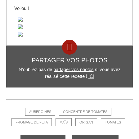
Voilou !
PARTAGER VOS PHOTOS
N'oubliez pas de
partager vos photos
si vous avez
réalisé cette recette !
ICI
AUBERGINES
CONCENTRÉ DE TOMATES
FROMAGE DE FETA
MAÏS
ORIGAN
TOMATES