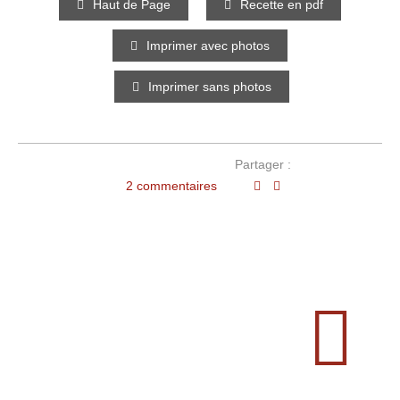
Haut de Page
Recette en pdf
Imprimer avec photos
Imprimer sans photos
Partager :
2 commentaires