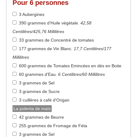
Pour
6
personnes
3 Aubergines
390 grammes d'Huile végétale
.
42,58
Centilitres/425,76 Millilitres
33 grammes de Concentré de tomates
177 grammes de Vin Blanc
.
17,7 Centilitres/177
Millilitres
600 grammes de Tomates Emincées en dés en Boite
60 grammes d'Eau
.
6 Centilitres/60 Millilitres
3 grammes de Sel
3 grammes de Sucre
3 cuillères à café d'Origan
La polenta de maïs
42 grammes de Beurre
255 grammes de Fromage de Féta
3 grammes de Sel