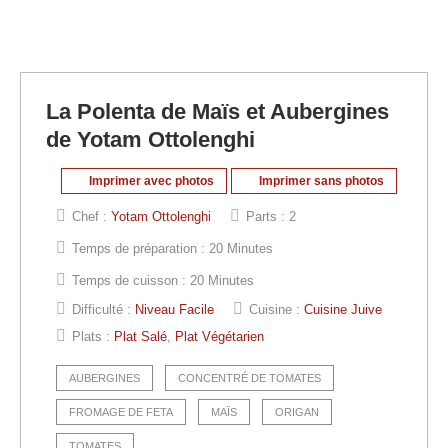
La Polenta de Maïs et Aubergines
de Yotam Ottolenghi
Imprimer avec photos
Imprimer sans photos
Chef :
Yotam Ottolenghi
Parts :
2
Temps de préparation :
20 Minutes
Temps de cuisson :
20 Minutes
Difficulté :
Niveau Facile
Cuisine :
Cuisine Juive
Plats :
Plat Salé
,
Plat Végétarien
AUBERGINES
CONCENTRÉ DE TOMATES
FROMAGE DE FETA
MAÏS
ORIGAN
TOMATES