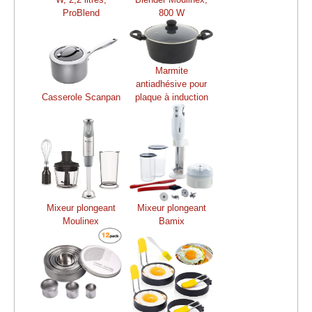
ProBlend
800 W
Marmite
antiadhésive pour
Casserole Scanpan
plaque à induction
Mixeur plongeant
Mixeur plongeant
Moulinex
Bamix