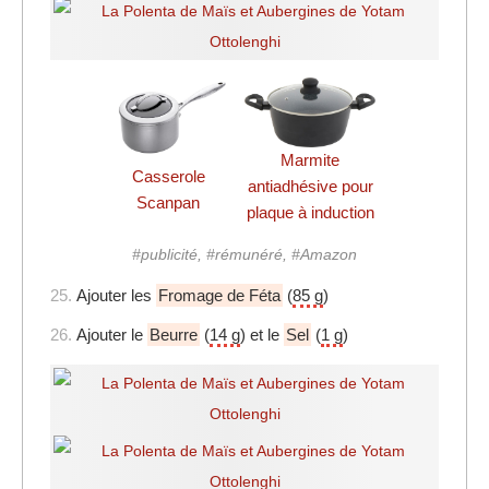
Marmite
Casserole
antiadhésive pour
Scanpan
plaque à induction
#publicité, #rémunéré, #Amazon
25.
Ajouter les
Fromage de Féta
(
85 g
)
26.
Ajouter le
Beurre
(
14 g
) et le
Sel
(
1 g
)