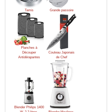
Tamis
Grande passoire
Planches à
Découper
Couteau Japonais
Antidérapantes
de Chef
Blender Philips 1400
W, 2,2 litres,
Blender Moulinex,