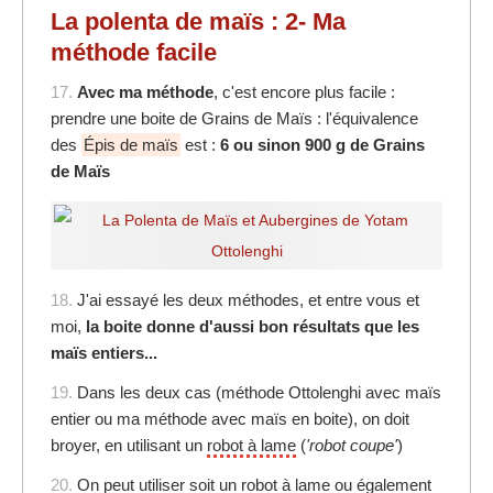
La polenta de maïs : 2- Ma
méthode facile
17.
Avec ma méthode
, c'est encore plus facile :
prendre une boite de Grains de Maïs : l'équivalence
des
Épis de maïs
est :
6 ou sinon 900 g de Grains
de Maïs
18.
J'ai essayé les deux méthodes, et entre vous et
moi,
la boite donne d'aussi bon résultats que les
maïs entiers...
19.
Dans les deux cas (méthode Ottolenghi avec maïs
entier ou ma méthode avec maïs en boite), on doit
broyer, en utilisant un
robot à lame
(
'robot coupe'
)
20.
On peut utiliser soit un
robot à lame
ou également