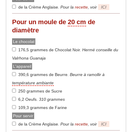
de la Crème Anglaise
.
Pour la
recette
, voir
ICI
Pour un moule de
20 cm
de
diamètre
Le chocolat
176,5 grammes de Chocolat Noir
.
Hermé conseille du
Valrhona Guanaja
L'appareil
390,6 grammes de Beurre
.
Beurre à ramollir à
température ambiante
250 grammes de Sucre
6,2 Oeufs
.
310 grammes
109,3 grammes de Farine
Pour servir
de la Crème Anglaise
.
Pour la
recette
, voir
ICI