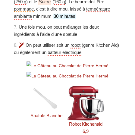
(
250 g
) et le
Sucre
(
160 g
). Le beurre doit être
pommade
, c'est à dire mou, laissé à
température
ambiante
minimum
30 minutes
7.
Une fois mou, on peut mélanger les deux
ingrédients à l'aide d'une spatule
8.
On peut utiliser soit un
robot
(genre Kitchen Aid)
ou également un
batteur électrique
Spatule Blanche
Robot Kitchenaid
6,9