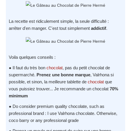
La recette est ridiculement simple, la seule difficulté :
arrêter d'en manger. C'est tout simplement
addictif
.
Voila quelques conseils :
● Il faut du très bon
chocolat
, pas du petit chocolat de
supermarché.
Prenez une bonne marque
, Valrhona si
possible, et sinon, la meilleure tablette de
chocolat
que
vous puissiez trouver... Je recommande un chocolat
70%
minimum
● Do consider premium quality chocolate, such as
professional brand : I use Valrhona chocolate. Otherwise,
coco barry or any professional grade
● Prenez un moule qui permet de cuire sur une bonne