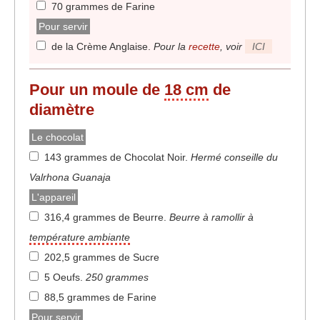
70 grammes de Farine
Pour servir
de la Crème Anglaise
.
Pour la
recette
, voir
ICI
Pour un moule de
18 cm
de
diamètre
Le chocolat
143 grammes de Chocolat Noir
.
Hermé conseille du
Valrhona Guanaja
L'appareil
316,4 grammes de Beurre
.
Beurre à ramollir à
température ambiante
202,5 grammes de Sucre
5 Oeufs
.
250 grammes
88,5 grammes de Farine
Pour servir