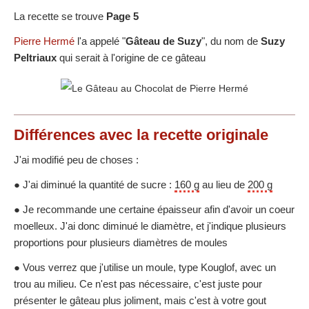
La recette se trouve
Page 5
Pierre Hermé
l'a appelé "
Gâteau de Suzy
", du nom de
Suzy
Peltriaux
qui serait à l'origine de ce gâteau
Différences
avec la recette originale
J'ai modifié peu de choses :
● J'ai diminué la quantité de sucre :
160 g
au lieu de
200 g
● Je recommande une certaine épaisseur afin d'avoir un coeur
moelleux. J'ai donc diminué le diamètre, et j'indique plusieurs
proportions pour plusieurs diamètres de moules
● Vous verrez que j'utilise un moule, type Kouglof, avec un
trou au milieu. Ce n'est pas nécessaire, c'est juste pour
présenter le gâteau plus joliment, mais c'est à votre gout