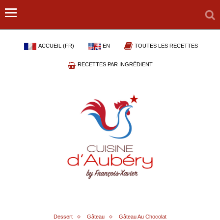
ACCUEIL (FR)
EN
TOUTES LES RECETTES
RECETTES PAR INGRÉDIENT
Dessert
Gâteau
Gâteau Au Chocolat