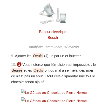
Batteur electrique
Bosch
#publicité, #rémunéré, #Amazon
9.
Ajouter les
Oeufs
(4) un par un et fouetter
10.
Vous noterez que l'émulsion est impossible : le
Beurre
et les
Oeufs
ont du mal à se mélanger, mais
ce n’est pas un souci : tout cela disparaîtra une fois le
chocolat fondu ajouté