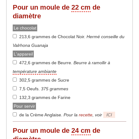
Pour un moule de
22 cm
de
diamètre
Le chocolat
213,6 grammes de Chocolat Noir
.
Hermé conseille du
Valrhona Guanaja
L'appareil
472,6 grammes de Beurre
.
Beurre à ramollir à
température ambiante
302,5 grammes de Sucre
7,5 Oeufs
.
375 grammes
132,3 grammes de Farine
Pour servir
de la Crème Anglaise
.
Pour la
recette
, voir
ICI
Pour un moule de
24 cm
de