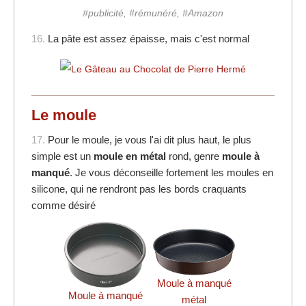
#publicité, #rémunéré, #Amazon
16.
La pâte est assez épaisse, mais c'est normal
Le moule
17.
Pour le moule, je vous l'ai dit plus haut, le plus
simple est un
moule en métal
rond, genre
moule à
manqué
. Je vous déconseille fortement les moules en
silicone, qui ne rendront pas les bords craquants
comme désiré
Moule à manqué
Moule à manqué
métal