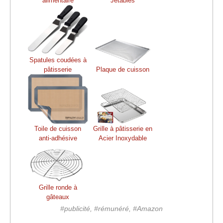
alimentaire
Jetables
Spatules coudées à
pâtisserie
Plaque de cuisson
Toile de cuisson
Grille à pâtisserie en
anti-adhésive
Acier Inoxydable
Grille ronde à
gâteaux
#publicité, #rémunéré, #Amazon