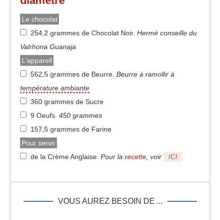
diamètre
Le chocolat
254,2 grammes de Chocolat Noir
.
Hermé conseille du
Valrhona Guanaja
L'appareil
562,5 grammes de Beurre
.
Beurre à ramollir à
température ambiante
360 grammes de Sucre
9 Oeufs
.
450 grammes
157,5 grammes de Farine
Pour servir
de la Crème Anglaise
.
Pour la
recette
, voir
ICI
VOUS AUREZ BESOIN DE ...