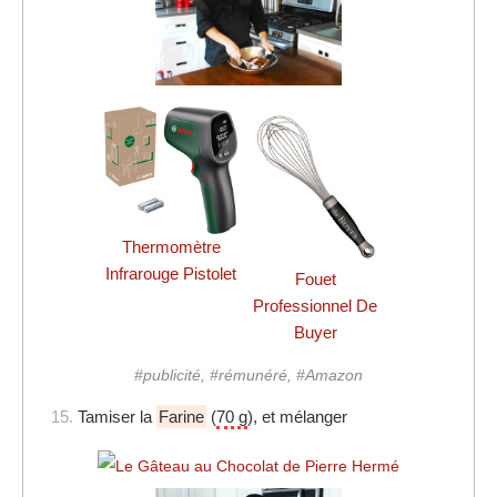
Thermomètre
Infrarouge Pistolet
Fouet
Professionnel De
Buyer
#publicité, #rémunéré, #Amazon
15.
Tamiser la
Farine
(
70 g
), et mélanger