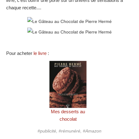
livre, c'est ouvrir une porte sur un univers de sensations à
chaque recette....
Pour acheter
le livre
:
Mes desserts au
chocolat
#publicité, #rémunéré, #Amazon