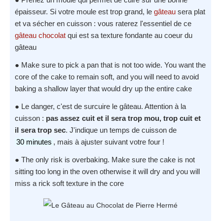
épaisseur. Si votre moule est trop grand, le
gâteau
sera plat
et va sécher en cuisson : vous raterez l'essentiel de ce
gâteau chocolat
qui est sa texture fondante au coeur du
gâteau
● Make sure to pick a pan that is not too wide. You want the
core of the cake to remain soft, and you will need to avoid
baking a shallow layer that would dry up the entire cake
● Le danger, c'est de surcuire le gâteau. Attention à la
cuisson :
pas assez cuit et il sera trop mou, trop cuit et
il sera trop sec
. J'indique un temps de cuisson de
30 minutes
, mais à ajuster suivant votre four !
● The only risk is overbaking. Make sure the cake is not
sitting too long in the oven otherwise it will dry and you will
miss a rick soft texture in the core