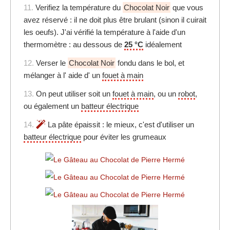
11.
Verifiez la température du
Chocolat Noir
que vous
avez réservé : il ne doit plus être brulant (sinon il cuirait
les oeufs). J'ai vérifié la température à l'aide d'un
thermomètre : au dessous de
25 °C
idéalement
12.
Verser le
Chocolat Noir
fondu dans le bol, et
mélanger à l' aide d' un
fouet à main
13.
On peut utiliser soit un
fouet à main
, ou un
robot
,
ou également un
batteur électrique
14.
La pâte épaissit : le mieux, c'est d'utiliser un
batteur électrique
pour éviter les grumeaux