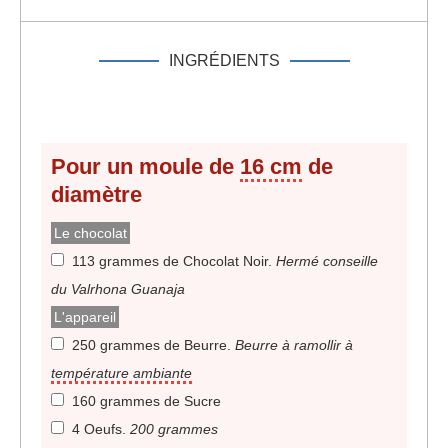
INGRÉDIENTS
Pour un moule de
16 cm
de
diamètre
Le chocolat
113 grammes de Chocolat Noir
.
Hermé conseille
du Valrhona Guanaja
L'appareil
250 grammes de Beurre
.
Beurre à ramollir à
température ambiante
160 grammes de Sucre
4 Oeufs
.
200 grammes