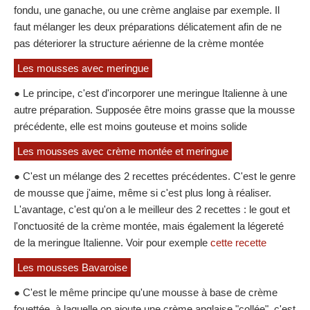
fondu, une ganache, ou une crème anglaise par exemple. Il
faut mélanger les deux préparations délicatement afin de ne
pas déteriorer la structure aérienne de la crème montée
Les mousses avec meringue
● Le principe, c'est d'incorporer une meringue Italienne à une
autre préparation. Supposée être moins grasse que la mousse
précédente, elle est moins gouteuse et moins solide
Les mousses avec crème montée et meringue
● C'est un mélange des 2 recettes précédentes. C'est le genre
de mousse que j'aime, même si c'est plus long à réaliser.
L'avantage, c'est qu'on a le meilleur des 2 recettes : le gout et
l'onctuosité de la crème montée, mais également la légereté
de la meringue Italienne. Voir pour exemple
cette recette
Les mousses Bavaroise
● C'est le même principe qu'une mousse à base de crème
fouettée, à laquelle on ajoute une crème anglaise "collée", c'est