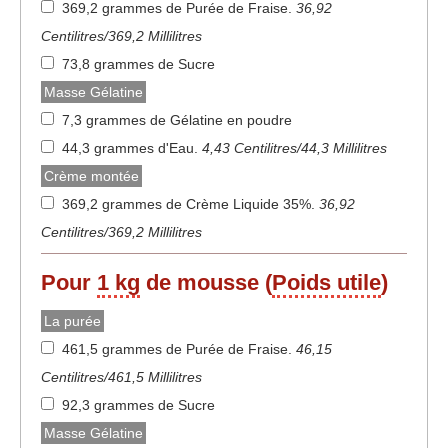
369,2 grammes de Purée de Fraise
.
36,92
Centilitres/369,2 Millilitres
73,8 grammes de Sucre
Masse Gélatine
7,3 grammes de Gélatine en poudre
44,3 grammes d'Eau
.
4,43 Centilitres/44,3 Millilitres
Crème montée
369,2 grammes de Crème Liquide 35%
.
36,92
Centilitres/369,2 Millilitres
Pour
1 kg
de mousse (
Poids utile
)
La purée
461,5 grammes de Purée de Fraise
.
46,15
Centilitres/461,5 Millilitres
92,3 grammes de Sucre
Masse Gélatine