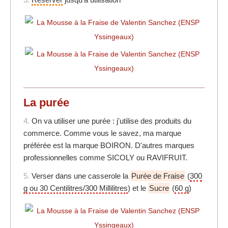
La purée
4.
On va utiliser une purée : j'utilise des produits du
commerce. Comme vous le savez, ma marque
préférée est la marque BOIRON. D'autres marques
professionnelles comme SICOLY ou RAVIFRUIT.
5.
Verser dans une casserole la
Purée de Fraise
(
300
g ou 30 Centilitres/300 Millilitres
) et le
Sucre
(
60 g
)