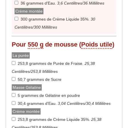
36 grammes d'Eau
.
3,6 Centilitres/36 Millilitres
Crème montée
300 grammes de Crème Liquide 35%
.
30
Centilitres/300 Millilitres
Pour
550 g
de mousse (
Poids utile
)
La purée
253,8 grammes de Purée de Fraise
.
25,38
Centilitres/253,8 Millilitres
50,7 grammes de Sucre
Masse Gélatine
5 grammes de Gélatine en poudre
30,4 grammes d'Eau
.
3,04 Centilitres/30,4 Millilitres
Crème montée
253,8 grammes de Crème Liquide 35%
.
25,38
Centilitres/253,8 Millilitres