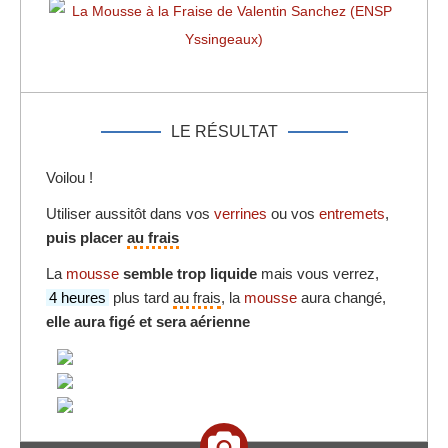
LE RÉSULTAT
Voilou !
Utiliser aussitôt dans vos
verrines
ou vos
entremets
,
puis placer
au frais
La
mousse
semble trop liquide
mais vous verrez,
4 heures
plus tard
au frais
, la
mousse
aura changé,
elle aura figé et sera aérienne