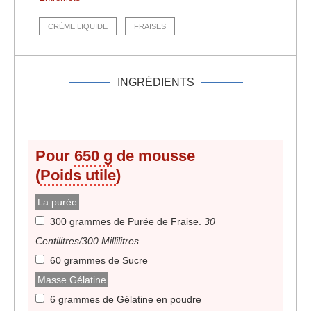
CRÈME LIQUIDE
FRAISES
INGRÉDIENTS
Pour
650 g
de mousse
(
Poids utile
)
La purée
300 grammes de Purée de Fraise
.
30
Centilitres/300 Millilitres
60 grammes de Sucre
Masse Gélatine
6 grammes de Gélatine en poudre