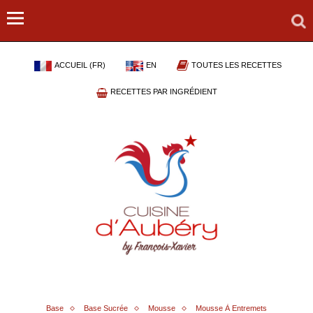
ACCUEIL (FR)
EN
TOUTES LES RECETTES
RECETTES PAR INGRÉDIENT
Base
Base Sucrée
Mousse
Mousse À Entremets