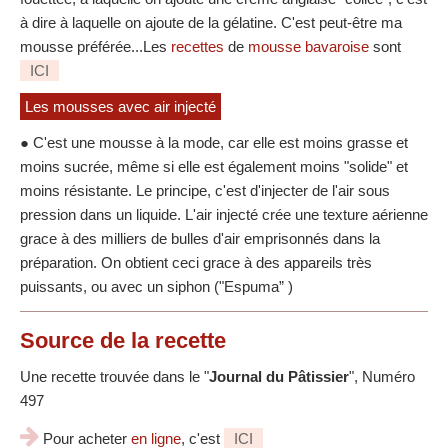
à dire à laquelle on ajoute de la gélatine. C'est peut-être ma
mousse préférée...Les
recettes
de
mousse bavaroise
sont
ICI
Les mousses avec air injecté
● C'est une mousse à la mode, car elle est moins grasse et
moins sucrée, même si elle est également moins "solide" et
moins résistante. Le principe, c'est d'injecter de l'air sous
pression dans un liquide. L'air injecté crée une texture aérienne
grace à des milliers de bulles d'air emprisonnés dans la
préparation. On obtient ceci grace à des appareils très
puissants, ou avec un siphon ("Espuma” )
Source
de la recette
Une recette trouvée dans le "
Journal du Pâtissier
", Numéro
497
Pour acheter
en ligne
, c'est
ICI