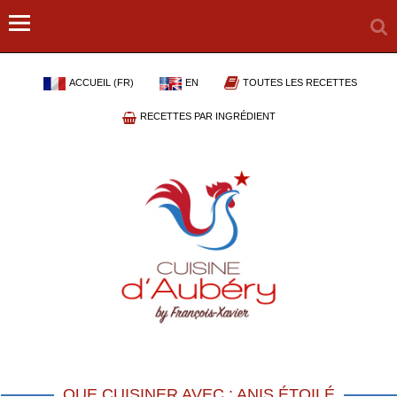
ACCUEIL (FR)
EN
TOUTES LES RECETTES
RECETTES PAR INGRÉDIENT
QUE CUISINER AVEC : ANIS ÉTOILÉ