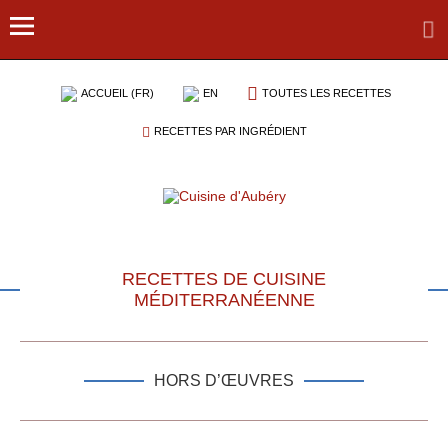
ACCUEIL (FR)
EN
TOUTES LES RECETTES
RECETTES PAR INGRÉDIENT
RECETTES DE CUISINE
MÉDITERRANÉENNE
HORS D’ŒUVRES