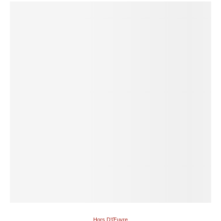
Hors D’Œuvre