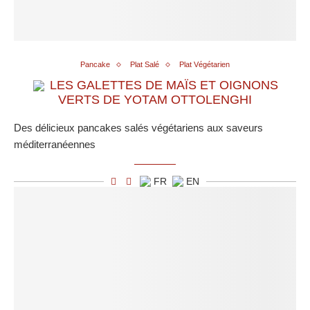
Pancake
Plat Salé
Plat Végétarien
LES GALETTES DE MAÏS ET OIGNONS
VERTS DE YOTAM OTTOLENGHI
Des délicieux pancakes salés végétariens aux saveurs
méditerranéennes
FR
EN