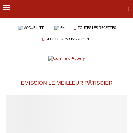
ACCUEIL (FR)
EN
TOUTES LES RECETTES
RECETTES PAR INGRÉDIENT
EMISSION LE MEILLEUR PÂTISSIER