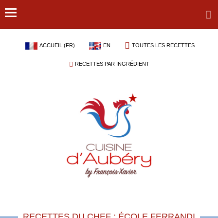
ACCUEIL (FR)
EN
TOUTES LES RECETTES
RECETTES PAR INGRÉDIENT
RECETTES DU CHEF : ÉCOLE FERRANDI