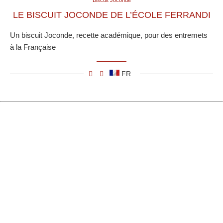
Biscuit Joconde
LE BISCUIT JOCONDE DE L’ÉCOLE FERRANDI
Un biscuit Joconde, recette académique, pour des entremets
à la Française
FR