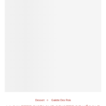
Dessert
Galette Des Rois