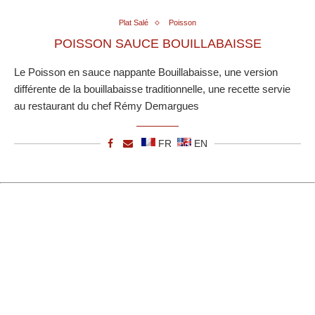
Plat Salé
Poisson
POISSON SAUCE BOUILLABAISSE
Le Poisson en sauce nappante Bouillabaisse, une version
différente de la bouillabaisse traditionnelle, une recette servie
au restaurant du chef Rémy Demargues
FR
EN