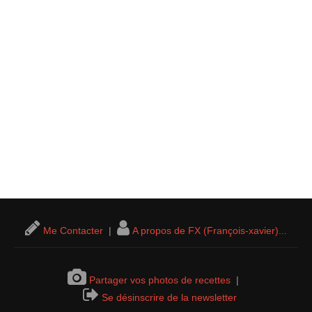
Me Contacter
|
A propos de FX (François-xavier)...
Partager vos photos de recettes
|
Se désinscrire de la newsletter