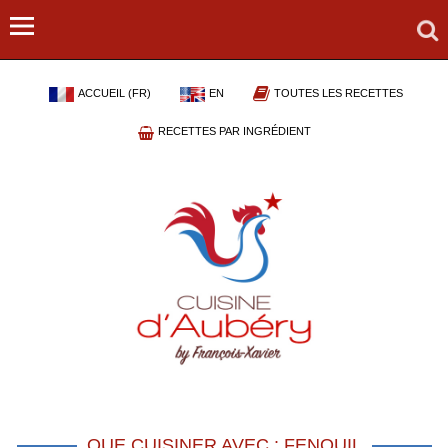
ACCUEIL (FR)
EN
TOUTES LES RECETTES
RECETTES PAR INGRÉDIENT
QUE CUISINER AVEC : FENOUIL