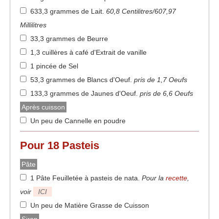
633,3 grammes de Lait
.
60,8 Centilitres/607,97
Millilitres
33,3 grammes de Beurre
1,3 cuillères à café d'Extrait de vanille
1 pincée de Sel
53,3 grammes de Blancs d'Oeuf
.
pris de 1,7 Oeufs
133,3 grammes de Jaunes d'Oeuf
.
pris de 6,6 Oeufs
Après cuisson
Un peu de Cannelle en poudre
Pour
18
Pasteis
Pâte
1 Pâte Feuilletée à pasteis de nata
.
Pour la
recette
,
voir
ICI
Un peu de Matière Grasse de Cuisson