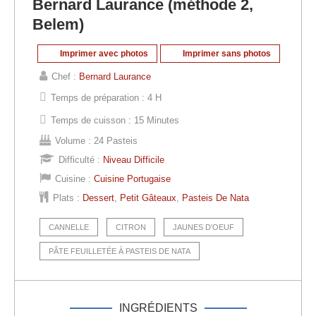
Bernard Laurance (méthode 2,
Belem)
Imprimer avec photos
Imprimer sans photos
Chef :
Bernard Laurance
Temps de préparation :
4 H
Temps de cuisson :
15 Minutes
Volume :
24 Pasteis
Difficulté :
Niveau Difficile
Cuisine :
Cuisine Portugaise
Plats :
Dessert
,
Petit Gâteaux
,
Pasteis De Nata
CANNELLE
CITRON
JAUNES D’OEUF
PÂTE FEUILLETÉE À PASTEIS DE NATA
INGRÉDIENTS