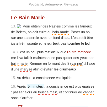
#publicité, #rémunéré, #Amazon
Le Bain Marie
13.
Pour obtenir des Pasteis comme les fameux
de Belem, on doit cuire au
bain-marie
. Poser un bol
sur une casserole avec un fond d'eau. L'eau doit être
juste frémissante et ne
surtout pas toucher le bol
14.
C'est un peu plus fastidieux que
l'autre méthode
car il va falloir maintenant ne pas quitter des yeux son
bain-marie
. Remuer en formant des 8 (
vanner
) à l'aide
d'une
maryse
afin d'éviter les grumeaux
15.
Au début, la consistence est liquide
16.
Après
5 minutes
, la consistence est plus épaisse
: passer alors au
fouet à main
, et continuer de
vanner
sans s'arréter