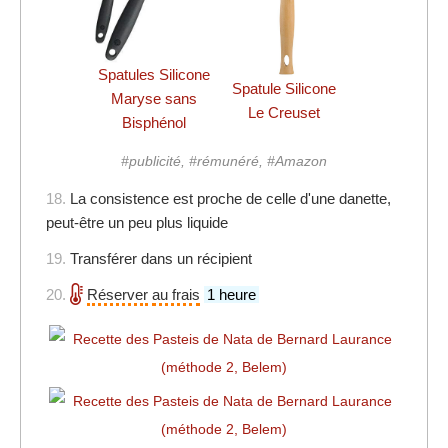
Spatules Silicone
Spatule Silicone
Maryse sans
Le Creuset
Bisphénol
#publicité, #rémunéré, #Amazon
18.
La consistence est proche de celle d'une danette,
peut-être un peu plus liquide
19.
Transférer dans un récipient
20.
Réserver
au frais
1 heure