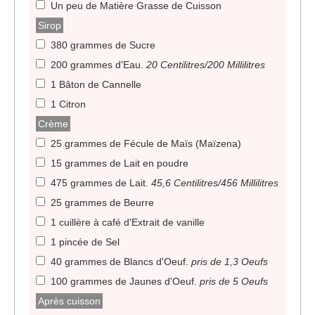
Un peu de Matière Grasse de Cuisson
Sirop
380 grammes de Sucre
200 grammes d'Eau
.
20 Centilitres/200 Millilitres
1 Bâton de Cannelle
1 Citron
Crème
25 grammes de Fécule de Maïs (Maïzena)
15 grammes de Lait en poudre
475 grammes de Lait
.
45,6 Centilitres/456 Millilitres
25 grammes de Beurre
1 cuillère à café d'Extrait de vanille
1 pincée de Sel
40 grammes de Blancs d'Oeuf
.
pris de 1,3 Oeufs
100 grammes de Jaunes d'Oeuf
.
pris de 5 Oeufs
Après cuisson