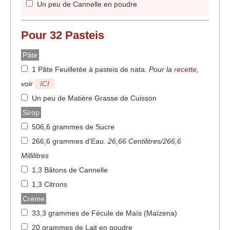
Un peu de Cannelle en poudre
Pour
32
Pasteis
Pâte
1 Pâte Feuilletée à pasteis de nata
.
Pour la
recette
,
voir
ICI
Un peu de Matière Grasse de Cuisson
Sirop
506,6 grammes de Sucre
266,6 grammes d'Eau
.
26,66 Centilitres/266,6
Millilitres
1,3 Bâtons de Cannelle
1,3 Citrons
Crème
33,3 grammes de Fécule de Maïs (Maïzena)
20 grammes de Lait en poudre