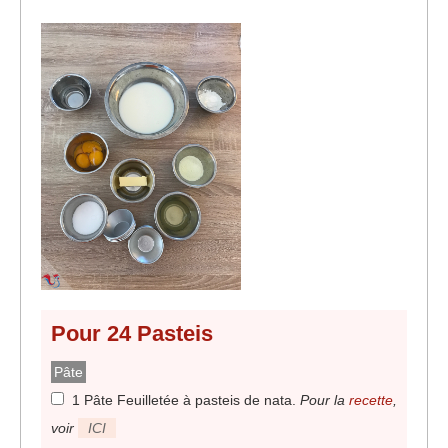
Pour
24
Pasteis
Pâte
1 Pâte Feuilletée à pasteis de nata
.
Pour la
recette
,
voir
ICI