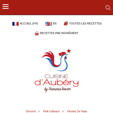
ACCUEIL (FR)
EN
TOUTES LES RECETTES
RECETTES PAR INGRÉDIENT
Dessert
Petit Gâteaux
Pasteis De Nata