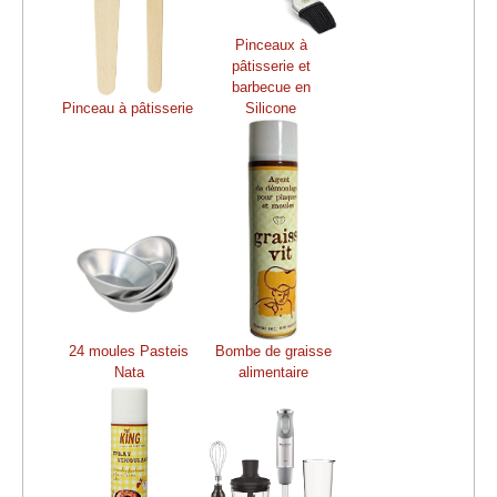
Pinceaux à
pâtisserie et
barbecue en
Pinceau à pâtisserie
Silicone
24 moules Pasteis
Bombe de graisse
Nata
alimentaire