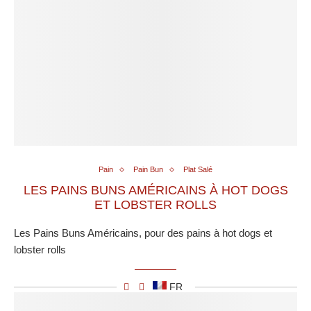
Pain
Pain Bun
Plat Salé
LES PAINS BUNS AMÉRICAINS À HOT DOGS
ET LOBSTER ROLLS
Les Pains Buns Américains, pour des pains à hot dogs et
lobster rolls
FR