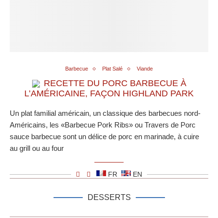
Barbecue
Plat Salé
Viande
RECETTE DU PORC BARBECUE À
L’AMÉRICAINE, FAÇON HIGHLAND PARK
Un plat familial américain, un classique des barbecues nord-
Américains, les «Barbecue Pork Ribs» ou Travers de Porc
sauce barbecue sont un délice de porc en marinade, à cuire
au grill ou au four
FR
EN
DESSERTS