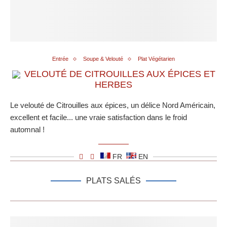
Entrée
Soupe & Velouté
Plat Végétarien
VELOUTÉ DE CITROUILLES AUX ÉPICES ET
HERBES
Le velouté de Citrouilles aux épices, un délice Nord Américain,
excellent et facile... une vraie satisfaction dans le froid
automnal !
FR
EN
PLATS SALÉS