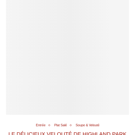
Entrée
Plat Salé
Soupe & Velouté
LE DÉLICIEUX VELOUTÉ DE HIGHLAND PARK