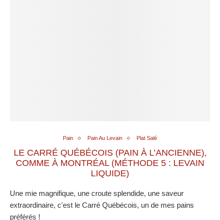
Pain
Pain Au Levain
Plat Salé
LE CARRÉ QUÉBÉCOIS (PAIN À L’ANCIENNE),
COMME À MONTRÉAL (MÉTHODE 5 : LEVAIN
LIQUIDE)
Une mie magnifique, une croute splendide, une saveur
extraordinaire, c'est le Carré Québécois, un de mes pains
préférés !