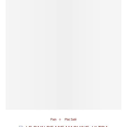
Pain
Plat Salé